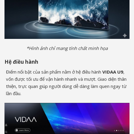
*Hình ảnh chỉ mang tính chất minh họa
Hệ điều hành
Điểm nổi bật của sản phẩm nằm ở hệ điều hành
VIDAA U9
,
vốn được tối ưu để vận hành nhanh và mượt. Giao diện thân
thiện, trực quan giúp người dùng dễ dàng làm quen ngay từ
lần đầu.