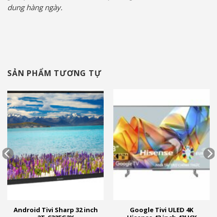
dung hàng ngày.
SẢN PHẨM TƯƠNG TỰ
Android Tivi Sharp 32 inch
Google Tivi ULED 4K