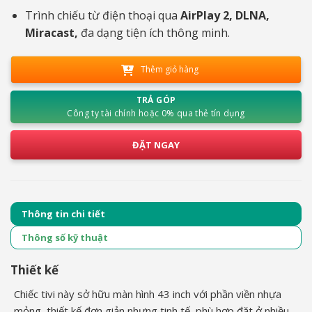
Trình chiếu từ điện thoại qua
AirPlay 2, DLNA,
Miracast,
đa dạng tiện ích thông minh.
Thêm giỏ hàng
TRẢ GÓP
Công ty tài chính hoặc 0% qua thẻ tín dụng
ĐẶT NGAY
Thông tin chi tiết
Thông số kỹ thuật
Thiết kế
Chiếc tivi này sở hữu màn hình 43 inch với phần viền nhựa
mỏng, thiết kế đơn giản nhưng tinh tế, phù hợp đặt ở nhiều