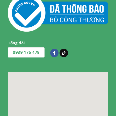
Tổng đài
0939 176 479