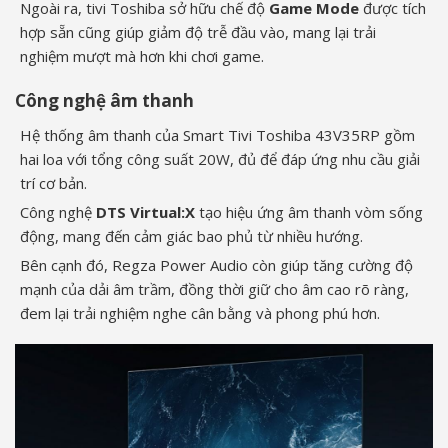
Ngoài ra, tivi Toshiba sở hữu chế độ
Game Mode
được tích
hợp sẵn cũng giúp giảm độ trễ đầu vào, mang lại trải
nghiệm mượt mà hơn khi chơi game.
Công nghệ âm thanh
Hệ thống âm thanh của Smart Tivi Toshiba 43V35RP gồm
hai loa với tổng công suất 20W, đủ để đáp ứng nhu cầu giải
trí cơ bản.
Công nghệ
DTS Virtual:X
tạo hiệu ứng âm thanh vòm sống
động, mang đến cảm giác bao phủ từ nhiều hướng.
Bên cạnh đó, Regza Power Audio
còn giúp tăng cường độ
mạnh của dải âm trầm, đồng thời giữ cho âm cao rõ ràng,
đem lại trải nghiệm nghe cân bằng và phong phú hơn.