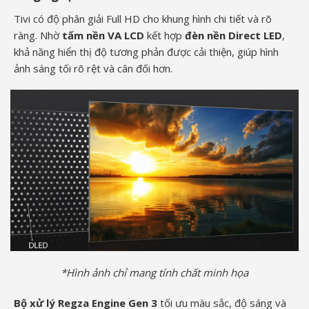
Tivi có độ phân giải Full HD cho khung hình chi tiết và rõ
ràng. Nhờ
tấm nền VA LCD
kết hợp
đèn nền Direct LED
,
khả năng hiển thị độ tương phản được cải thiện, giúp hình
ảnh sáng tối rõ rệt và cân đối hơn.
*Hình ảnh chỉ mang tính chất minh họa
Bộ xử lý Regza Engine Gen 3
tối ưu màu sắc, độ sáng và