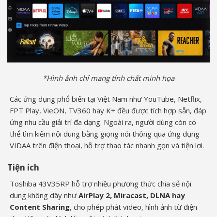
*Hình ảnh chỉ mang tính chất minh họa
Các ứng dụng phổ biến tại Việt Nam như YouTube, Netflix,
FPT Play, VieON, TV360 hay K+ đều được tích hợp sẵn, đáp
ứng nhu cầu giải trí đa dạng. Ngoài ra, người dùng còn có
thể tìm kiếm nội dung bằng giọng nói thông qua ứng dụng
VIDAA trên điện thoại, hỗ trợ thao tác nhanh gọn và tiện lợi.
Tiện ích
Toshiba 43V35RP hỗ trợ nhiều phương thức chia sẻ nội
dung không dây như
AirPlay 2, Miracast, DLNA hay
Content Sharing
, cho phép phát video, hình ảnh từ điện