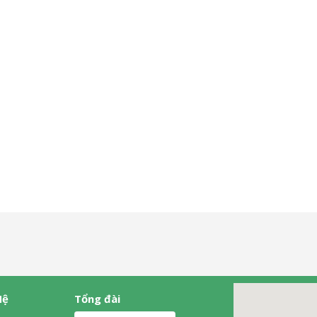
Hệ
Tổng đài