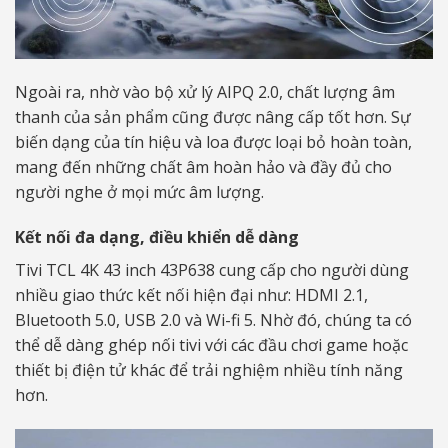
Ngoài ra, nhờ vào bộ xử lý AIPQ 2.0, chất lượng âm
thanh của sản phẩm cũng được nâng cấp tốt hơn. Sự
biến dạng của tín hiệu và loa được loại bỏ hoàn toàn,
mang đến những chất âm hoàn hảo và đầy đủ cho
người nghe ở mọi mức âm lượng.
Kết nối đa dạng, điều khiển dễ dàng
Tivi TCL 4K 43 inch 43P638 cung cấp cho người dùng
nhiều giao thức kết nối hiện đại như: HDMI 2.1,
Bluetooth 5.0, USB 2.0 và Wi-fi 5. Nhờ đó, chúng ta có
thể dễ dàng ghép nối tivi với các đầu chơi game hoặc
thiết bị điện tử khác để trải nghiệm nhiều tính năng
hơn.