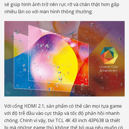
sẽ giúp hình ảnh trở nên rực rỡ và chân thật hơn gấp
nhiều lần so với màn hình thông thường.
Với cổng HDMI 2.1, sản phẩm có thể cân mọi tựa game
với độ trễ đầu vào cực thấp và tốc độ phản hồi nhanh
chóng. Chính vì vậy, tivi TCL 4K 43 inch 43P638 là thiết
bị mà những game thủ không thể bỏ qua nếu muốn có