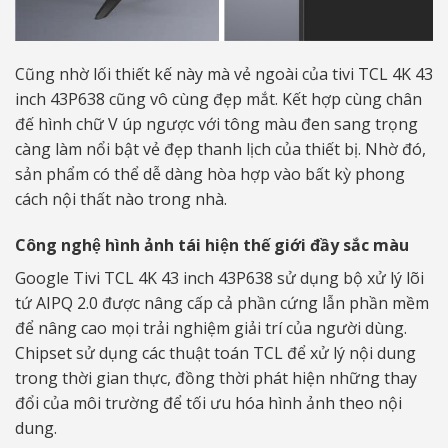
Cũng nhờ lối thiết kế này mà vẻ ngoài của tivi TCL 4K 43
inch 43P638 cũng vô cùng đẹp mắt. Kết hợp cùng chân
đế hình chữ V úp ngược với tông màu đen sang trọng
càng làm nổi bật vẻ đẹp thanh lịch của thiết bị. Nhờ đó,
sản phẩm có thể dễ dàng hòa hợp vào bất kỳ phong
cách nội thất nào trong nhà.
Công nghệ hình ảnh tái hiện thế giới đầy sắc màu
Google Tivi TCL 4K 43 inch 43P638 sử dụng bộ xử lý lõi
tứ AIPQ 2.0 được nâng cấp cả phần cứng lẫn phần mềm
để nâng cao mọi trải nghiệm giải trí của người dùng.
Chipset sử dụng các thuật toán TCL để xử lý nội dung
trong thời gian thực, đồng thời phát hiện những thay
đổi của môi trường để tối ưu hóa hình ảnh theo nội
dung.