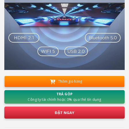
Thêm giỏ hàng
TRẢ GÓP
Công ty tài chính hoặc 0% qua thẻ tín dụng
ĐẶT NGAY