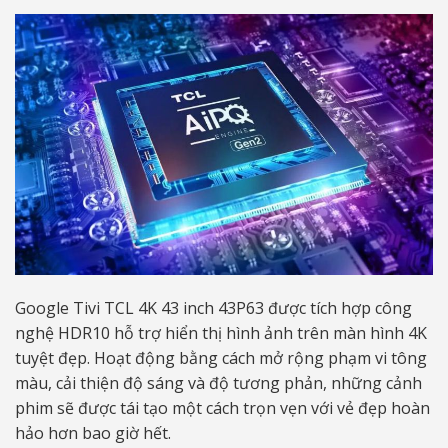
Google Tivi TCL 4K 43 inch 43P63 được tích hợp công
nghệ HDR10 hỗ trợ hiển thị hình ảnh trên màn hình 4K
tuyệt đẹp. Hoạt động bằng cách mở rộng phạm vi tông
màu, cải thiện độ sáng và độ tương phản, những cảnh
phim sẽ được tái tạo một cách trọn vẹn với vẻ đẹp hoàn
hảo hơn bao giờ hết.