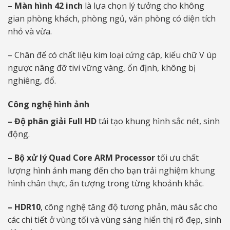
– Màn hình 42 inch
là lựa chọn lý tưởng cho không
gian phòng khách, phòng ngủ, văn phòng có diện tích
nhỏ và vừa.
– Chân đế có chất liệu kim loại cứng cáp, kiểu chữ V úp
ngược nâng đỡ tivi vững vàng, ổn định, không bị
nghiêng, đổ.
Công nghệ hình ảnh
– Độ phân giải Full HD
tái tạo khung hình sắc nét, sinh
động.
– Bộ xử lý Quad Core ARM Processor​
tối ưu chất
lượng hình ảnh mang đến cho bạn trải nghiệm khung
hình chân thực, ấn tượng trong từng khoảnh khắc.
– HDR10
, công nghệ tăng độ tương phản, màu sắc cho
các chi tiết ở vùng tối và vùng sáng hiển thị rõ đẹp, sinh