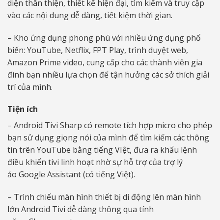
diện thân thiện, thiết kế hiện đại, tìm kiếm và truy cập
vào các nội dung dễ dàng, tiết kiệm thời gian.
– Kho ứng dụng phong phú với nhiều ứng dụng phổ
biến: YouTube, Netflix, FPT Play, trình duyệt web,
Amazon Prime video, cung cấp cho các thành viên gia
đình bạn nhiều lựa chọn để tận hưởng các sở thích giải
trí của mình.
Tiện ích
– Android Tivi Sharp có remote tích hợp micro cho phép
bạn sử dụng giọng nói của mình để tìm kiếm các thông
tin trên YouTube bằng tiếng VIệt, đưa ra khẩu lệnh
điều khiển tivi linh hoạt nhờ sự hỗ trợ của trợ lý
ảo Google Assistant (có tiếng Việt).
– Trình chiếu màn hình thiết bị di động lên màn hình
lớn Android Tivi dễ dàng thông qua tính