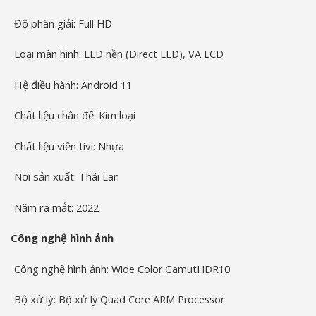
Độ phân giải:
Full HD
Loại màn hình:
LED nền (Direct LED)
,
VA LCD
Hệ điều hành:
Android 11
Chất liệu chân đế:
Kim loại
Chất liệu viền tivi:
Nhựa
Nơi sản xuất:
Thái Lan
Năm ra mắt:
2022
Công nghệ hình ảnh
Công nghệ hình ảnh:
Wide Color Gamut
HDR10
Bộ xử lý:
Bộ xử lý Quad Core ARM Processor