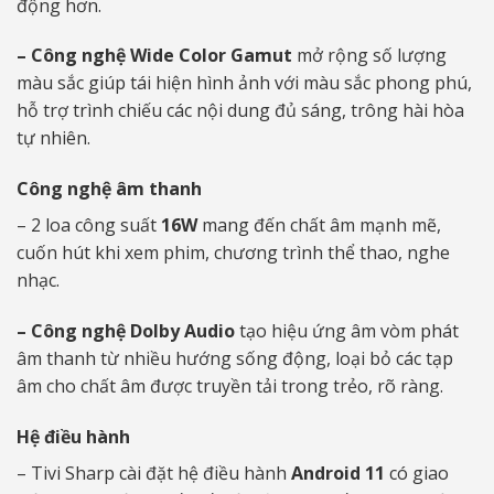
động hơn.
– Công nghệ Wide Color Gamut
mở rộng số lượng
màu sắc giúp tái hiện hình ảnh với màu sắc phong phú,
hỗ trợ trình chiếu các nội dung đủ sáng, trông hài hòa
tự nhiên.
Công nghệ âm thanh
– 2 loa công suất
16W
mang đến chất âm mạnh mẽ,
cuốn hút khi xem phim, chương trình thể thao, nghe
nhạc.
– Công nghệ Dolby Audio
tạo hiệu ứng âm vòm phát
âm thanh từ nhiều hướng sống động, loại bỏ các tạp
âm cho chất âm được truyền tải trong trẻo, rõ ràng.
Hệ điều hành
– Tivi Sharp cài đặt hệ điều hành
Android 11
có giao