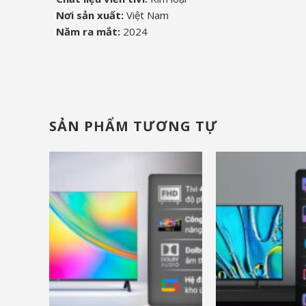
Nơi sản xuất:
Việt Nam
Năm ra mắt:
2024
SẢN PHẨM TƯƠNG TỰ
và nhiều ưu đãi khác
và nhiều ưu đãi khá