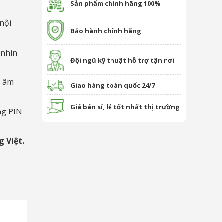
Sản phẩm chính hãng 100%
nội
Bảo hành chính hãng
 nhìn
Đội ngũ kỹ thuật hỗ trợ tận nơi
ệ âm
Giao hàng toàn quốc 24/7
Giá bán sỉ, lẻ tốt nhất thị trường
ng PIN
g Việt.