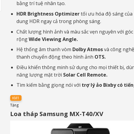
bằng trí tuệ nhân tạo.
HDR Brightness Optimizer
tối ưu hóa độ sáng của 
dung HDR ngay cả trong phòng sáng.
Chất lượng hình ảnh và màu sắc vẹn nguyên với góc
rộng
Wide Viewing Angle.
Hệ thống âm thanh vòm
Dolby Atmos
và công ngh
thanh chuyển động theo hình ảnh
OTS.
Điều khiển thông minh sử dụng cho mọi thiết bị, dù
năng lượng mặt trời
Solar Cell Remote.
Tìm kiếm bằng giọng nói với
trợ lý ảo Bixby có tiến
KM1
Tặng
Loa tháp Samsung MX-T40/XV