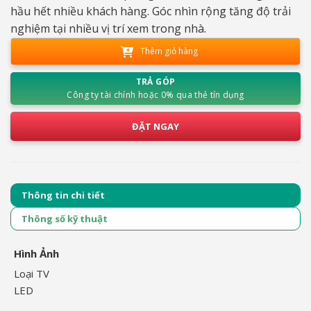
hầu hết nhiều khách hàng. Góc nhìn rộng tăng độ trải
nghiệm tại nhiều vị trí xem trong nhà.
Thêm giỏ hàng
TRẢ GÓP
Công ty tài chính hoặc 0% qua thẻ tín dụng
ĐẶT NGAY
Thông tin chi tiết
Thông số kỹ thuật
Hình Ảnh
Loại TV
LED