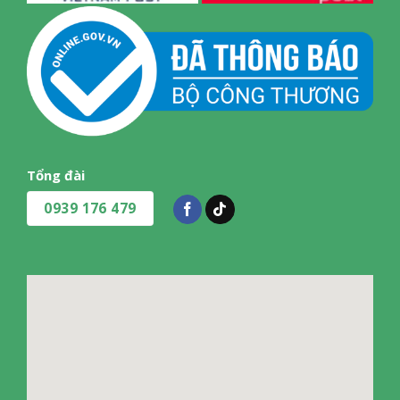
Tổng đài
0939 176 479