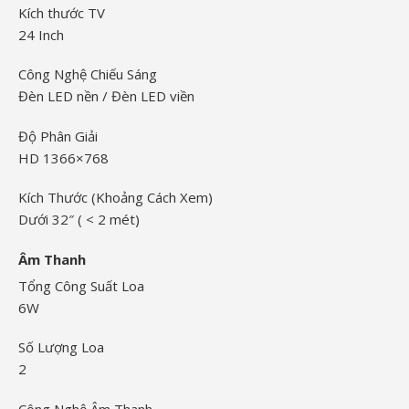
Kích thước TV
24 Inch
Công Nghệ Chiếu Sáng
Đèn LED nền / Đèn LED viền
Độ Phân Giải
HD 1366×768
Kích Thước (Khoảng Cách Xem)
Dưới 32″ ( < 2 mét)
Âm Thanh
Tổng Công Suất Loa
6W
Số Lượng Loa
2
Công Nghệ Âm Thanh