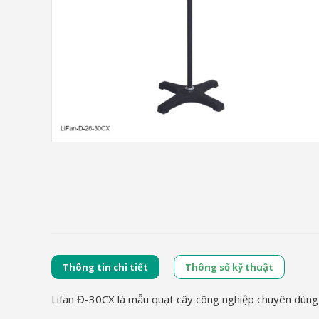
Thông tin chi tiết
Thông số kỹ thuật
Lifan Đ-30CX là mẫu quạt cây công nghiệp chuyên dùng c