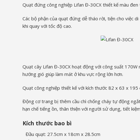
Quạt đứng công nghiệp Lifan Đ-30CX thiết kế màu đen tr
Các bộ phận của quạt đứng dễ tháo rời, tiện cho việc d
khi quay với tốc độ cao.
Quạt cây Lifan Đ-30CX hoạt động với công suất 170W m
hướng gió giúp làm mát ở khu vực rộng lớn hơn.
Quạt công nghiệp thiết kế với kích thước 82 x 63 x 195 
Động cơ trang bị thêm cầu chì chống cháy tự động ngắt 
hạn chế tiếng ồn, thân thiện với người sử dụng, tiết kiệ
Kích thước bao bì
Đầu quạt: 27.5cm x 18cm x 28.5cm