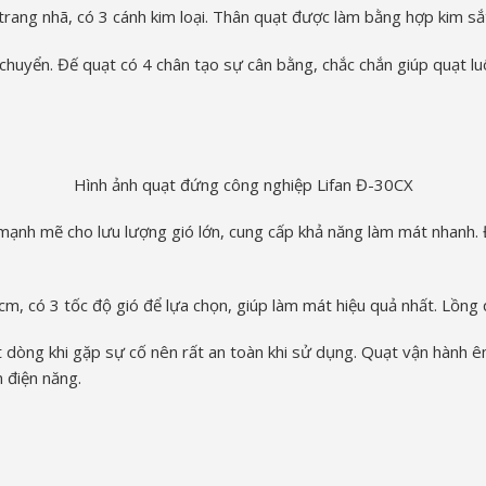
ang nhã, có 3 cánh kim loại. Thân quạt được làm bằng hợp kim sắt 
i chuyển. Đế quạt có 4 chân tạo sự cân bằng, chắc chắn giúp quạt 
Hình ảnh quạt đứng công nghiệp Lifan Đ-30CX
ạnh mẽ cho lưu lượng gió lớn, cung cấp khả năng làm mát nhanh.
cm, có 3 tốc độ gió để lựa chọn, giúp làm mát hiệu quả nhất. Lồng
dòng khi gặp sự cố nên rất an toàn khi sử dụng. Quạt vận hành êm
m điện năng.