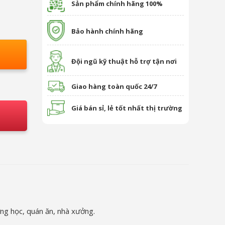
Sản phẩm chính hãng 100%
Bảo hành chính hãng
Đội ngũ kỹ thuật hỗ trợ tận nơi
Giao hàng toàn quốc 24/7
Giá bán sỉ, lẻ tốt nhất thị trường
ờng học, quán ăn, nhà xưởng.