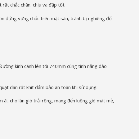
rất chắc chắn, chịu va đập tốt.
luôn đứng vững chắc trên mặt sàn, tránh bị nghiêng đổ
 Đường kính cánh lên tới 740mm cùng tính năng đảo
 quạt đan rất khít đảm bảo an toàn khi sử dụng.
 ái, cho làn gió trải rộng, mang đến luồng gió mát mẻ,