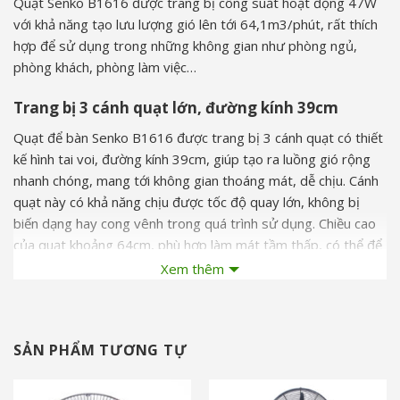
Quạt Senko B1616 được trang bị công suất hoạt động 47W
với khả năng tạo lưu lượng gió lên tới 64,1m3/phút, rất thích
hợp để sử dụng trong những không gian như phòng ngủ,
phòng khách, phòng làm việc…
Trang bị 3 cánh quạt lớn, đường kính 39cm
Quạt để bàn Senko B1616 được trang bị 3 cánh quạt có thiết
kế hình tai voi, đường kính 39cm, giúp tạo ra luồng gió rộng
nhanh chóng, mang tới không gian thoáng mát, dễ chịu. Cánh
quạt này có khả năng chịu được tốc độ quay lớn, không bị
biến dạng hay cong vênh trong quá trình sử dụng. Chiều cao
của quạt khoảng 64cm, phù hợp làm mát tầm thấp, có thể để
đặt trên bàn hoặc kệ mà không chiếm quá nhiều diện tích.
Xem thêm
SẢN PHẨM TƯƠNG TỰ