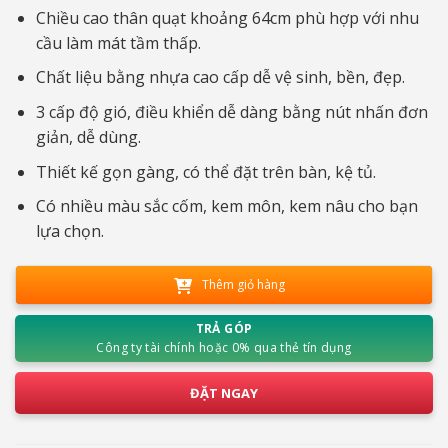
Chiều cao thân quạt khoảng 64cm phù hợp với nhu
cầu làm mát tầm thấp.
Chất liệu bằng nhựa cao cấp dễ vệ sinh, bền, đẹp.
3 cấp độ gió, điều khiển dễ dàng bằng nút nhấn đơn
giản, dễ dùng.
Thiết kế gọn gàng, có thể đặt trên bàn, kệ tủ.
Có nhiều màu sắc cốm, kem môn, kem nâu cho bạn
lựa chọn.
Thêm giỏ hàng
TRẢ GÓP
Công ty tài chính hoặc 0% qua thẻ tín dụng
ĐẶT NGAY