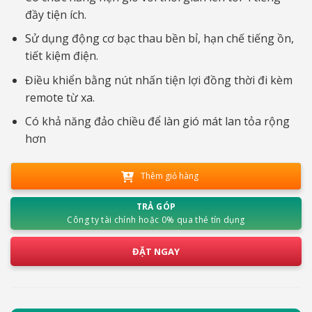
đầy tiện ích.
Sử dụng động cơ bạc thau bền bỉ, hạn chế tiếng ồn,
tiết kiệm điện.
Điều khiển bằng nút nhấn tiện lợi đồng thời đi kèm
remote từ xa.
Có khả năng đảo chiều để làn gió mát lan tỏa rộng
hơn
Thêm giỏ hàng
TRẢ GÓP
Công ty tài chính hoặc 0% qua thẻ tín dụng
ĐẶT NGAY