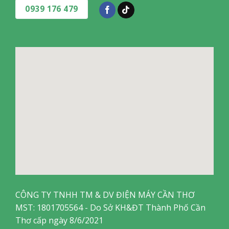
0939 176 479
CÔNG TY TNHH TM & DV ĐIỆN MÁY CẦN THƠ
MST: 1801705564 - Do Sở KH&ĐT Thành Phố Cần
Thơ cấp ngày 8/6/2021