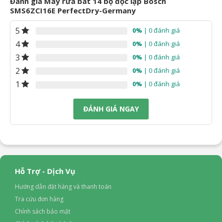
Đánh giá Máy rửa bát 14 bộ độc lập Bosch
SMS6ZCI16E PerfectDry-Germany
5
0%
| 0 đánh giá
4
0%
| 0 đánh giá
3
0%
| 0 đánh giá
2
0%
| 0 đánh giá
1
0%
| 0 đánh giá
ĐÁNH GIÁ NGAY
Hỗ Trợ - Dịch Vụ
Hướng dẫn đặt hàng và thanh toán
Tra cứu đơn hàng
Chính sách bảo mật