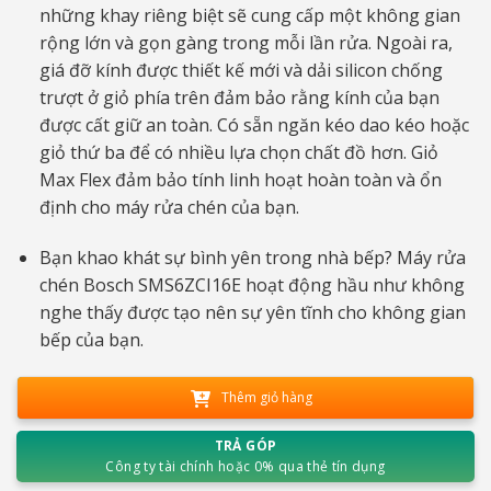
những khay riêng biệt sẽ cung cấp một không gian
rộng lớn và gọn gàng trong mỗi lần rửa. Ngoài ra,
giá đỡ kính được thiết kế mới và dải silicon chống
trượt ở giỏ phía trên đảm bảo rằng kính của bạn
được cất giữ an toàn. Có sẵn ngăn kéo dao kéo hoặc
giỏ thứ ba để có nhiều lựa chọn chất đồ hơn. Giỏ
Max Flex đảm bảo tính linh hoạt hoàn toàn và ổn
định cho máy rửa chén của bạn.
Bạn khao khát sự bình yên trong nhà bếp? Máy rửa
chén Bosch SMS6ZCI16E hoạt động hầu như không
nghe thấy được tạo nên sự yên tĩnh cho không gian
bếp của bạn.
Thêm giỏ hàng
TRẢ GÓP
Công ty tài chính hoặc 0% qua thẻ tín dụng