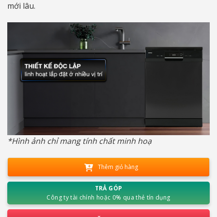
mới lâu.
*Hình ảnh chỉ mang tính chất minh hoạ
Thêm giỏ hàng
TRẢ GÓP
Công ty tài chính hoặc 0% qua thẻ tín dụng