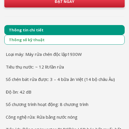
ĐẶT NGAY
Thông tin chi tiết
Thông số kỹ thuật
Loại máy:
Máy rửa chén độc lập
1930W
Tiêu thụ nước:
~ 12 lít/lần rửa
Số chén bát rửa được:
3 – 4 bữa ăn Việt (14 bộ châu Âu)
Độ ồn:
42 dB
Số chương trình hoạt động:
8 chương trình
Công nghệ rửa:
Rửa bằng nước nóng