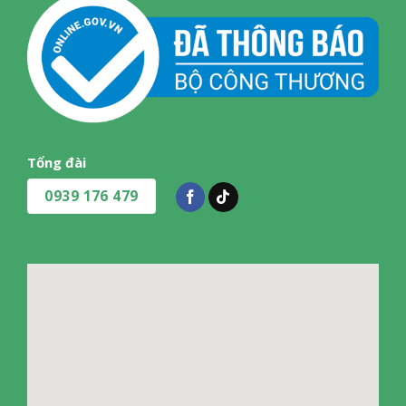
Tổng đài
0939 176 479