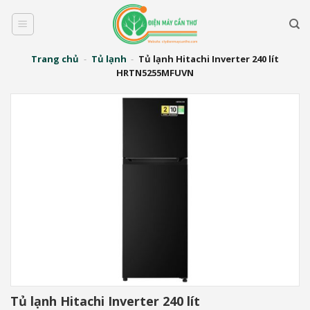
Bỏ
qua
nội
dung
Trang chủ
-
Tủ lạnh
-
Tủ lạnh Hitachi Inverter 240 lít
HRTN5255MFUVN
Tủ lạnh Hitachi Inverter 240 lít