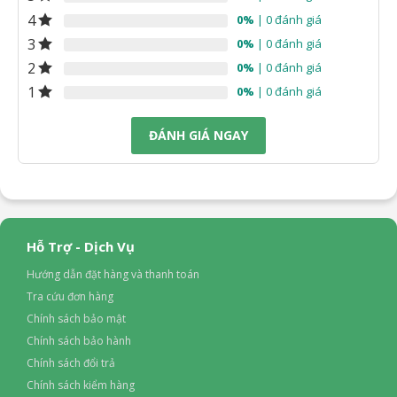
4
0%
| 0 đánh giá
3
0%
| 0 đánh giá
2
0%
| 0 đánh giá
1
0%
| 0 đánh giá
ĐÁNH GIÁ NGAY
Hỗ Trợ - Dịch Vụ
Hướng dẫn đặt hàng và thanh toán
Tra cứu đơn hàng
Chính sách bảo mật
Chính sách bảo hành
Chính sách đổi trả
Chính sách kiểm hàng