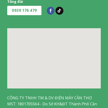
Tổng đài
0939 176 479
CÔNG TY TNHH TM & DV ĐIỆN MÁY CẦN THƠ
MST: 1801705564 - Do Sở KH&ĐT Thành Phố Cần