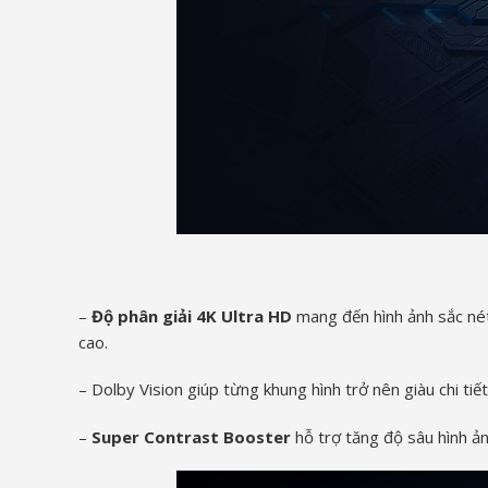
–
Độ phân giải 4K Ultra HD
mang đến hình ảnh sắc nét
cao.
– Dolby Vision giúp từng khung hình trở nên giàu chi ti
–
Super Contrast Booster
hỗ trợ tăng độ sâu hình ản