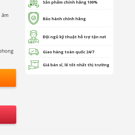
Sản phẩm chính hãng 100%
 âm
Bảo hành chính hãng
Đội ngũ kỹ thuật hỗ trợ tận nơi
 phong
Giao hàng toàn quốc 24/7
Giá bán sỉ, lẻ tốt nhất thị trường