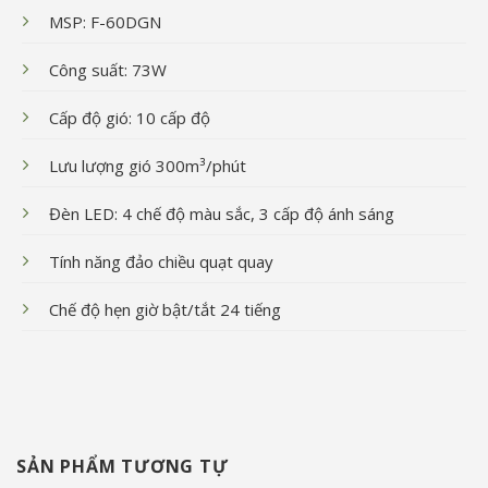
MSP: F-60DGN
Công suất: 73W
Cấp độ gió: 10 cấp độ
Lưu lượng gió 300m³/phút
Đèn LED: 4 chế độ màu sắc, 3 cấp độ ánh sáng
Tính năng đảo chiều quạt quay
Chế độ hẹn giờ bật/tắt 24 tiếng
SẢN PHẨM TƯƠNG TỰ