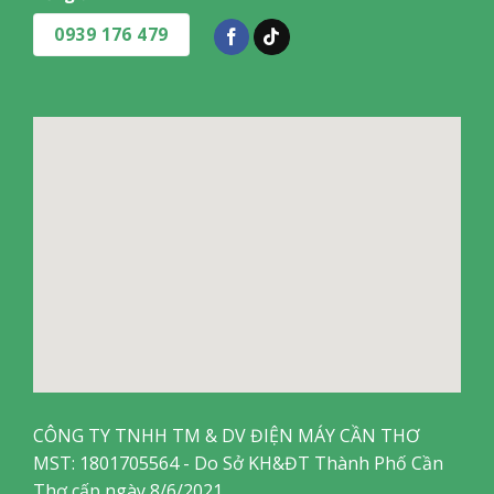
0939 176 479
CÔNG TY TNHH TM & DV ĐIỆN MÁY CẦN THƠ
MST: 1801705564 - Do Sở KH&ĐT Thành Phố Cần
Thơ cấp ngày 8/6/2021