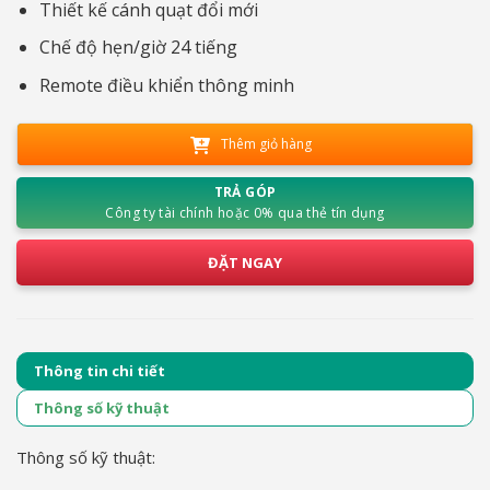
Thiết kế cánh quạt đổi mới
Chế độ hẹn/giờ 24 tiếng
Remote điều khiển thông minh
Thêm giỏ hàng
TRẢ GÓP
Công ty tài chính hoặc 0% qua thẻ tín dụng
ĐẶT NGAY
Thông tin chi tiết
Thông số kỹ thuật
Thông số kỹ thuật: