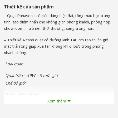
Thiết kế của sản phẩm
– Quạt Panasonic có kiểu dáng hiện đại, tông màu bạc trung
tính, tạo điểm nhấn cho không gian phòng khách, phòng họp,
showroom,… trở nên thời thượng, sang trọng hơn.
– Thiết kế 4 cánh quạt có đường kính 140 cm tạo ra làn gió
mát trải rộng giúp xua tan không khí oi bức trong phòng
nhanh chóng.
Loại quạt:
Quạt trần – 59W – 3 mức gió
Chế độ gió:
Gió ngủGió thường
Xem thêm
Bảng điều khiển:
Remote