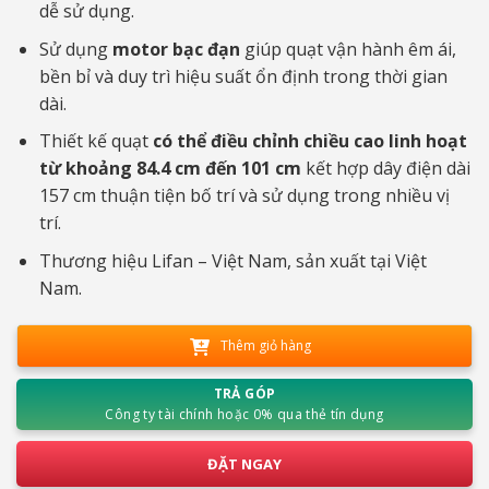
dễ sử dụng.
Sử dụng
motor bạc đạn
giúp quạt vận hành êm ái,
bền bỉ và duy trì hiệu suất ổn định trong thời gian
dài.
Thiết kế quạt
có thể điều chỉnh chiều cao linh hoạt
từ khoảng 84.4 cm đến 101 cm
kết hợp dây điện dài
157 cm thuận tiện bố trí và sử dụng trong nhiều vị
trí.
Thương hiệu Lifan – Việt Nam, sản xuất tại Việt
Nam.
Thêm giỏ hàng
TRẢ GÓP
Công ty tài chính hoặc 0% qua thẻ tín dụng
ĐẶT NGAY