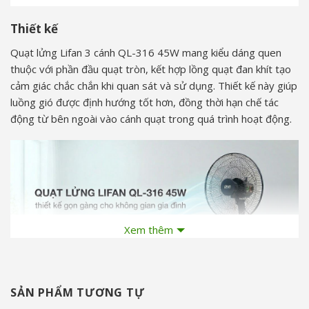
Thiết kế
Quạt lửng Lifan 3 cánh QL-316 45W mang kiểu dáng quen
thuộc với phần đầu quạt tròn, kết hợp lồng quạt đan khít tạo
cảm giác chắc chắn khi quan sát và sử dụng. Thiết kế này giúp
luồng gió được định hướng tốt hơn, đồng thời hạn chế tác
động từ bên ngoài vào cánh quạt trong quá trình hoạt động.
Xem thêm
SẢN PHẨM TƯƠNG TỰ