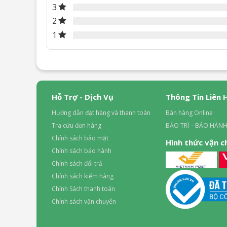
3
2
1
Hỗ Trợ - Dịch Vụ
Thông Tin Liên 
Hướng dẫn đặt hàng và thanh toán
Bán hàng Online
Tra cứu đơn hàng
BẢO TRÌ – BẢO HÀNH
Chính sách bảo mật
Hình thức vận 
Chính sách bảo hành
Chính sách đổi trả
Chính sách kiểm hàng
Chính Sách thanh toán
Chính sách vận chuyển