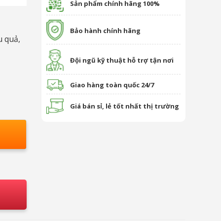
Sản phẩm chính hãng 100%
Bảo hành chính hãng
 quả,
Đội ngũ kỹ thuật hỗ trợ tận nơi
Giao hàng toàn quốc 24/7
Giá bán sỉ, lẻ tốt nhất thị trường