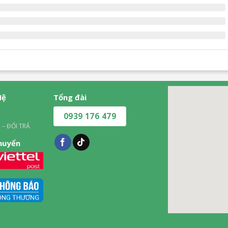
Hệ
Tổng đài
0939 176 479
 – ĐỔI TRẢ
chuyển