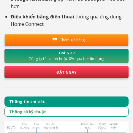
hơn.
Điều khiển bằng điện thoại
thông qua ứng dụng
Home Connect.
Thêm giỏ hàng
TRẢ GÓP
Công ty tài chính hoặc 0% qua thẻ tín dụng
ĐẶT NGAY
Thông tin chi tiết
Thông số kỹ thuật