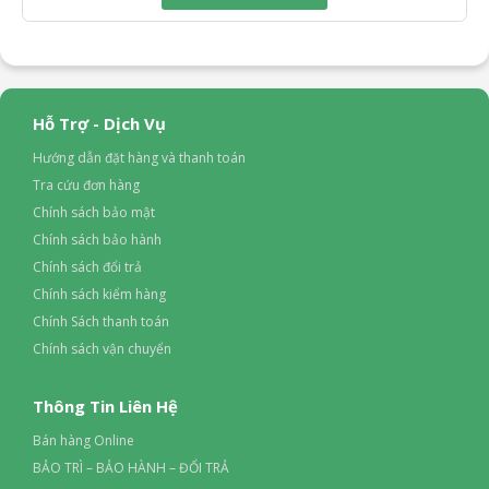
169 cm
Chiều dài ống thoát nước:
188 cm
Dòng sản phẩm:
2023
Hỗ Trợ - Dịch Vụ
Nơi sản xuất:
Hướng dẫn đặt hàng và thanh toán
Đức
Tra cứu đơn hàng
Hãng:
Chính sách bảo mật
Bosch
Chính sách bảo hành
Chính sách đổi trả
Chính sách kiểm hàng
Chính Sách thanh toán
Chính sách vận chuyển
Thông Tin Liên Hệ
Bán hàng Online
BẢO TRÌ – BẢO HÀNH – ĐỔI TRẢ