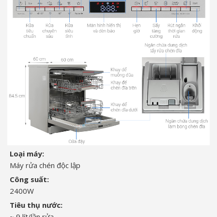
Loại máy:
Máy rửa chén độc lập
Công suất:
2400W
Tiêu thụ nước:
~ 9 lít/lần rửa