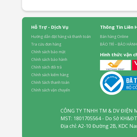
Hỗ Trợ - Dịch Vụ
Thông Tin Liên 
Hướng dẫn đặt hàng và thanh toán
Bán hàng Online
Tra cứu đơn hàng
BẢO TRÌ – BẢO HÀNH
Chính sách bảo mật
Hình thức vận 
Chính sách bảo hành
Chính sách đổi trả
Chính sách kiểm hàng
Chính Sách thanh toán
Chính sách vận chuyển
CÔNG TY TNHH TM & DV ĐIỆN 
MST: 1801705564 - Do Sở KH&ĐT
Địa chỉ: A2-10 Đường 2B, KDC N