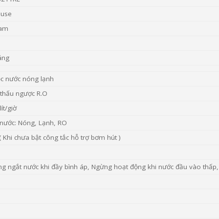
use
Nam
áng
ọc nước nóng lạnh
thấu ngược R.O
ít/giờ
 nước: Nóng, Lạnh, RO
( Khi chưa bật công tắc hỗ trợ bơm hút )
g ngắt nước khi đầy bình áp, Ngừng hoạt động khi nước đầu vào thấp,