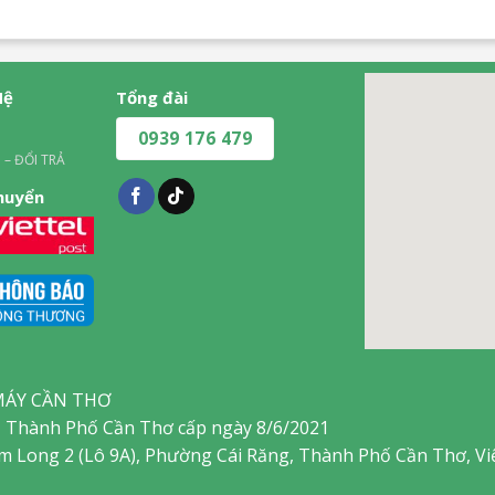
Hệ
Tổng đài
0939 176 479
 – ĐỔI TRẢ
chuyển
MÁY CẦN THƠ
 Thành Phố Cần Thơ cấp ngày 8/6/2021
am Long 2 (Lô 9A), Phường Cái Răng, Thành Phố Cần Thơ, V