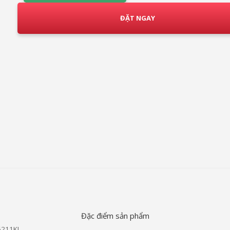
ĐẶT NGAY
Đặc điểm sản phẩm
6211KL