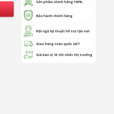
Sản phẩm chính hãng 100%
Bảo hành chính hãng
Đội ngũ kỹ thuật hỗ trợ tận nơi
Giao hàng toàn quốc 24/7
Giá bán sỉ, lẻ tốt nhất thị trường