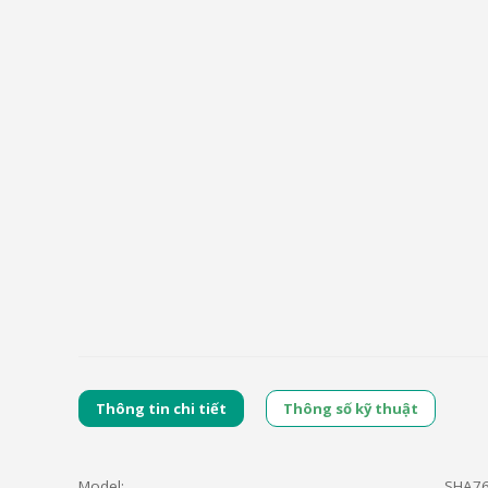
Thông tin chi tiết
Thông số kỹ thuật
Model:
SHA7