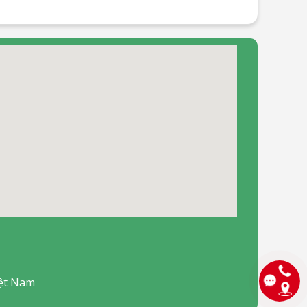
iệt Nam