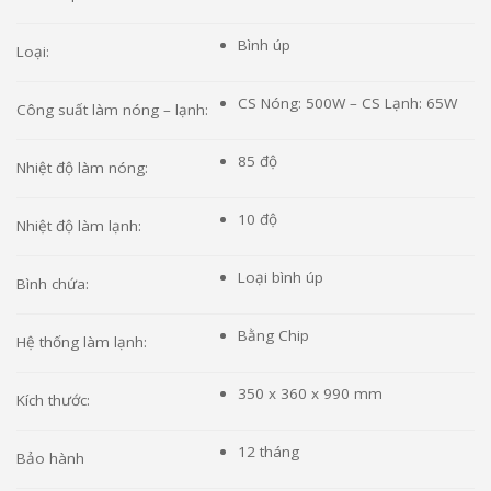
Bình úp
Loại:
CS Nóng: 500W – CS Lạnh: 65W
Công suất làm nóng – lạnh:
85 độ
Nhiệt độ làm nóng:
10 độ
Nhiệt độ làm lạnh:
Loại bình úp
Bình chứa:
Bằng Chip
Hệ thống làm lạnh:
350 x 360 x 990 mm
Kích thước:
12 tháng
Bảo hành