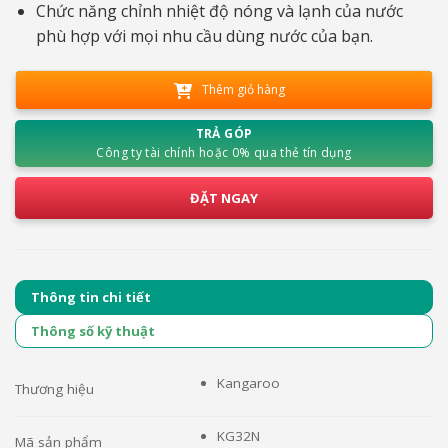
Chức năng chỉnh nhiệt độ nóng và lạnh của nước
phù hợp với mọi nhu cầu dùng nước của bạn.
Thêm giỏ hàng
TRẢ GÓP
Công ty tài chính hoặc 0% qua thẻ tín dụng
ĐẶT NGAY
Thông tin chi tiết
Thông số kỹ thuật
Kangaroo
Thương hiệu
KG32N
Mã sản phẩm