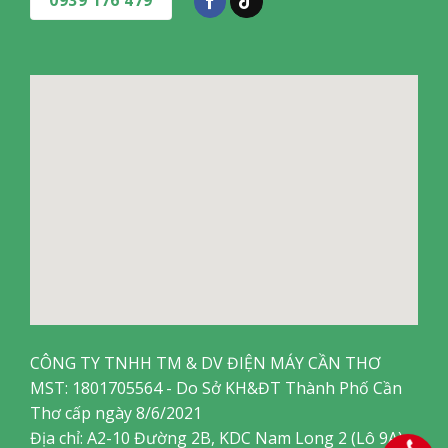
CÔNG TY TNHH TM & DV ĐIỆN MÁY CẦN THƠ
MST: 1801705564 - Do Sở KH&ĐT Thành Phố Cần
Thơ cấp ngày 8/6/2021
Địa chỉ: A2-10 Đường 2B, KDC Nam Long 2 (Lô 9A),