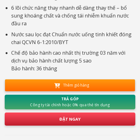
6 lõi chức năng thay nhanh dễ dàng thay thế – bổ
sung khoáng chất và chống tái nhiễm khuẩn nước
đầu ra
Nước sau lọc đạt Chuẩn nước uống tinh khiết đóng
chai QCVN 6-1:2010/BYT
Chế độ bảo hành cao nhất thị trường 03 năm với
dịch vụ bảo hành chất lượng 5 sao
Bảo hành: 36 tháng
Thêm giỏ hàng
TRẢ GÓP
Công ty tài chính hoặc 0% qua thẻ tín dụng
ĐẶT NGAY