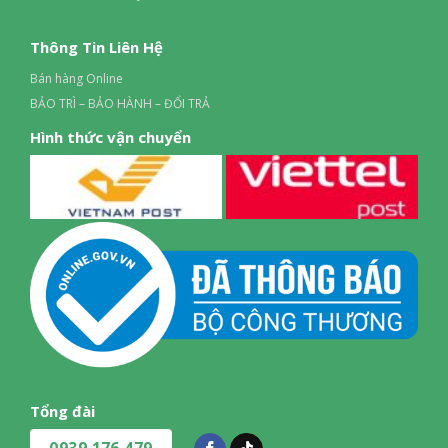
Thông Tin Liên Hệ
Bán hàng Online
BẢO TRÌ – BẢO HÀNH – ĐỔI TRẢ
Hình thức vận chuyển
Tổng đài
0939 176 479