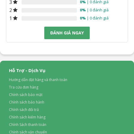
3
0%
| 0 đánh giá
2
0%
| 0 đánh giá
1
0%
| 0 đánh giá
ĐÁNH GIÁ NGAY
Hỗ Trợ - Dịch Vụ
Hướng dẫn đặt hàng và thanh toán
Tra cứu đơn hàng
Chính sách bảo mật
Chính sách bảo hành
Chính sách đổi trả
Chính sách kiểm hàng
Chính Sách thanh toán
Chính sách vận chuyển