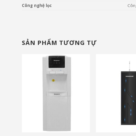
Công nghệ lọc
Côn
SẢN PHẨM TƯƠNG TỰ
và nhiều ưu đãi khác
và nhiều ưu đãi khá