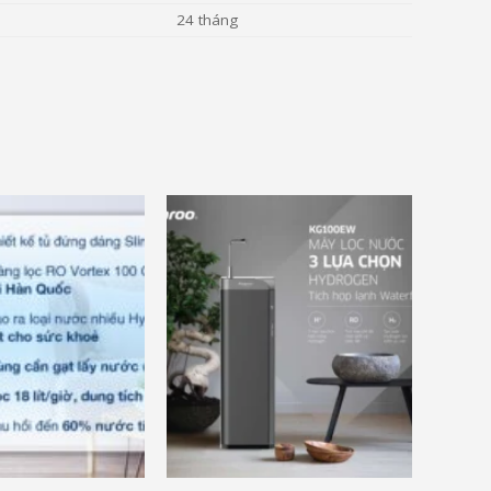
24 tháng
ãi khác
và nhiều ưu đãi khác