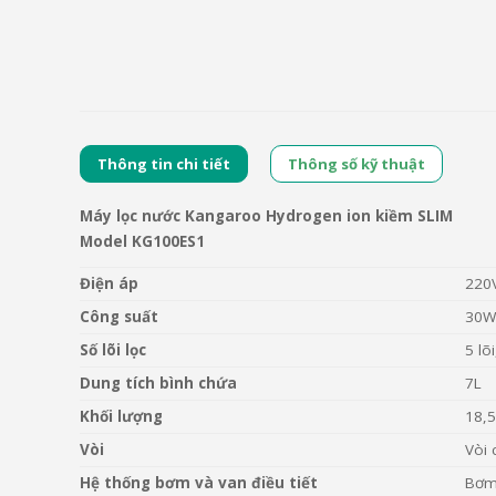
Thông tin chi tiết
Thông số kỹ thuật
Máy lọc nước Kangaroo Hydrogen ion kiềm SLIM
Model KG100ES1
Điện áp
220
Công suất
30W
Số lõi lọc
5 lõ
Dung tích bình chứa
7L
Khối lượng
18,
Vòi
Vòi 
Hệ thống bơm và van điều tiết
Bơm 