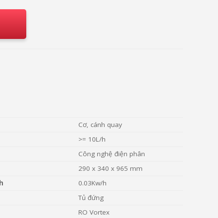
Cơ, cánh quay
>= 10L/h
Công nghệ điện phân
290 x 340 x 965 mm
h
0.03Kw/h
Tủ đứng
RO Vortex