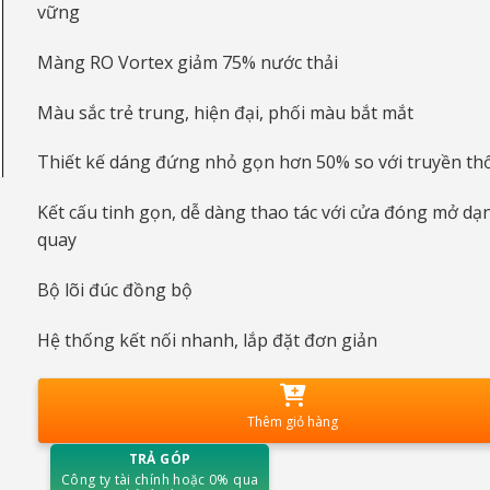
vững
Màng RO Vortex giảm 75% nước thải
Màu sắc trẻ trung, hiện đại, phối màu bắt mắt
Thiết kế dáng đứng nhỏ gọn hơn 50% so với truyền th
Kết cấu tinh gọn, dễ dàng thao tác với cửa đóng mở dạ
quay
Bộ lõi đúc đồng bộ
Hệ thống kết nối nhanh, lắp đặt đơn giản
Thêm giỏ hàng
TRẢ GÓP
Công ty tài chính hoặc 0% qua