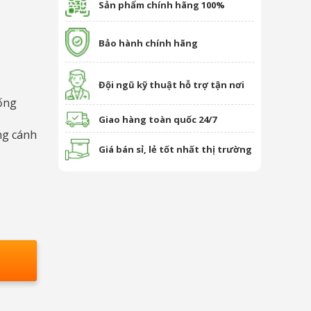
Sản phẩm chính hãng 100%
Bảo hành chính hãng
Đội ngũ kỹ thuật hỗ trợ tận nơi
ống
Giao hàng toàn quốc 24/7
ng cánh
Giá bán sỉ, lẻ tốt nhất thị trường