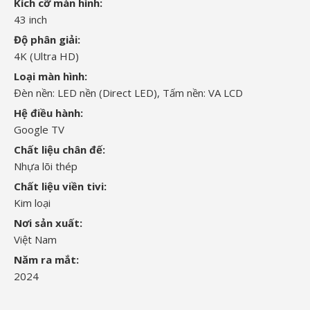
Kích cỡ màn hình:
43 inch
Độ phân giải:
4K (Ultra HD)
Loại màn hình:
Đèn nền: LED nền (Direct LED), Tấm nền: VA LCD
Hệ điều hành:
Google TV
Chất liệu chân đế:
Nhựa lõi thép
Chất liệu viền tivi:
Kim loại
Nơi sản xuất:
Việt Nam
Năm ra mắt:
2024