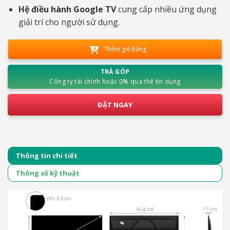
Hệ điều hành Google TV
cung cấp nhiều ứng dụng
giải trí cho người sử dụng.
Thêm giỏ hàng
TRẢ GÓP
Công ty tài chính hoặc 0% qua thẻ tín dụng
ĐẶT NGAY
Thông tin chi tiết
Thông số kỹ thuật