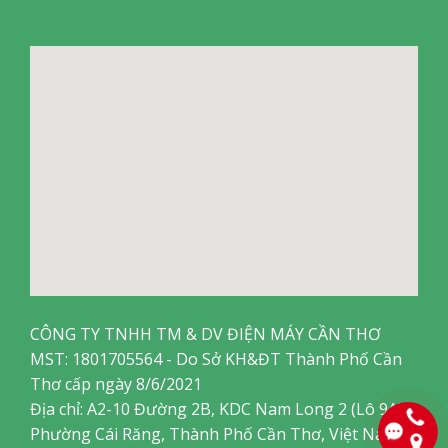
CÔNG TY TNHH TM & DV ĐIỆN MÁY CẦN THƠ
MST: 1801705564 - Do Sở KH&ĐT Thành Phố Cần
Thơ cấp ngày 8/6/2021
Địa chỉ: A2-10 Đường 2B, KDC Nam Long 2 (Lô 9A),
Phường Cái Răng, Thành Phố Cần Thơ, Việt Nam