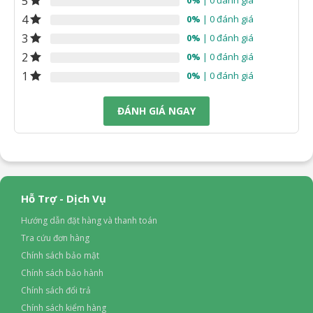
5
4
0%
| 0 đánh giá
3
0%
| 0 đánh giá
2
0%
| 0 đánh giá
1
0%
| 0 đánh giá
ĐÁNH GIÁ NGAY
Hỗ Trợ - Dịch Vụ
Hướng dẫn đặt hàng và thanh toán
Tra cứu đơn hàng
Chính sách bảo mật
Chính sách bảo hành
Chính sách đổi trả
Chính sách kiểm hàng