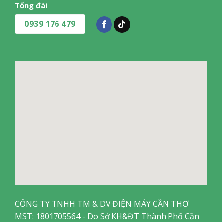
Tổng đài
0939 176 479
CÔNG TY TNHH TM & DV ĐIỆN MÁY CẦN THƠ
MST: 1801705564 - Do Sở KH&ĐT Thành Phố Cần