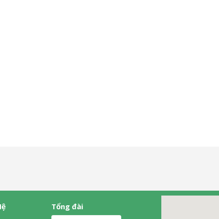
Hệ
Tổng đài