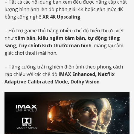
– Tất cả các nội dung bạn xem đều được nâng cấp chất
lượng hình ảnh lên độ phân giải 4K hoặc gần mức 4K
bằng công nghệ
XR 4K Upscaling
.
– Hỗ trợ game thủ bằng nhiều chế độ hiển thị ưu việt
như
tâm bắn, kiểu ngắm tâm bắn, tự động tăng
sáng, tùy chỉnh kích thước màn hình
, mang lại cảm
giác chơi thoải mái hơn.
– Tăng cường trải nghiệm điện ảnh theo phong cách
rạp chiếu với các chế độ
IMAX Enhanced,
Netflix
Adaptive Calibrated Mode,
Dolby Vision
.