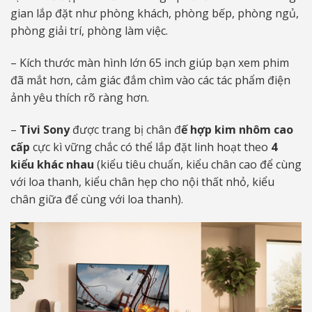
gian lắp đặt như phòng khách, phòng bếp, phòng ngủ,
phòng giải trí, phòng làm việc.
– Kích thước màn hình lớn 65 inch giúp bạn xem phim
đã mắt hơn, cảm giác đắm chìm vào các tác phẩm điện
ảnh yêu thích rõ ràng hơn.
–
Tivi Sony
được trang bị chân đ
ế hợp kim nhôm cao
cấp
cực kì vững chắc có thể lắp đặt linh hoạt theo
4
kiểu khác nhau
(kiểu tiêu chuẩn, kiểu chân cao để cùng
với loa thanh, kiểu chân hẹp cho nội thất nhỏ, kiểu
chân giữa để cùng với loa thanh).