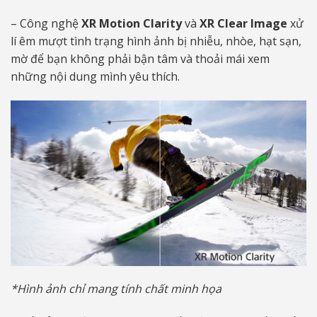
– Công nghệ
XR Motion Clarity
và
XR Clear Image
xử
lí êm mượt tình trạng hình ảnh bị nhiễu, nhòe, hạt sạn,
mờ để bạn không phải bận tâm và thoải mái xem
những nội dung mình yêu thích.
*Hình ảnh chỉ mang tính chất minh họa