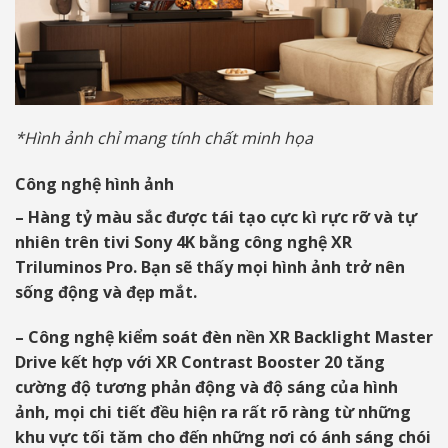
*Hình ảnh chỉ mang tính chất minh họa
Công nghệ hình ảnh
– Hàng tỷ màu sắc được tái tạo cực kì rực rỡ và tự
nhiên trên tivi Sony 4K bằng công nghệ XR
Triluminos Pro. Bạn sẽ thấy mọi hình ảnh trở nên
sống động và đẹp mắt.
– Công nghệ kiểm soát đèn nền XR Backlight Master
Drive kết hợp với XR Contrast Booster 20 tăng
cường độ tương phản động và độ sáng của hình
ảnh, mọi chi tiết đều hiện ra rất rõ ràng từ những
khu vực tối tăm cho đến những nơi có ánh sáng chói