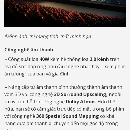
*Hình ảnh chỉ mang tính chất minh họa
Công nghệ âm thanh
– Công suất loa
40W
kèm hệ thống loa
2.0 kênh
trên
tivi đủ sức đáp ứng nhu cầu “nghe nhạc hay – xem phim
ấn tượng” của bạn và gia đình.
– Nâng cấp từ âm thanh bình thường thành âm thanh
vòm 3D với công nghệ
3D Surround Upscaling,
ngoài
ra tivi còn hỗ trợ công nghệ
Dolby Atmos
. Hơn thế
nữa, bạn sẽ có cảm giác trực tiếp có mặt trong bộ phim
với công nghệ
360 Spatial Sound Mapping
có khả
năng đưa âm thanh di chuyển đến mọi góc độ trong