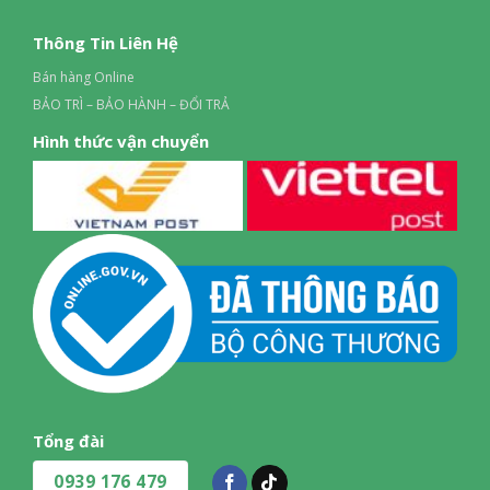
Thông Tin Liên Hệ
Bán hàng Online
BẢO TRÌ – BẢO HÀNH – ĐỔI TRẢ
Hình thức vận chuyển
Tổng đài
0939 176 479