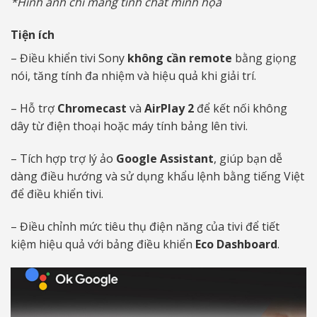
*Hình ảnh chỉ mang tính chất minh họa
Tiện ích
– Điều khiển tivi Sony
không cần remote
bằng giọng
nói, tăng tính đa nhiệm và hiệu quả khi giải trí.
– Hỗ trợ
Chromecast
và
AirPlay 2
để kết nối không
dây từ điện thoại hoặc máy tính bảng lên tivi.
– Tích hợp trợ lý ảo
Google Assistant
, giúp bạn dễ
dàng điều hướng và sử dụng khẩu lệnh bằng tiếng Việt
để điều khiển tivi.
– Điều chỉnh mức tiêu thụ điện năng của tivi để tiết
kiệm hiệu quả với bảng điều khiển
Eco Dashboard
.