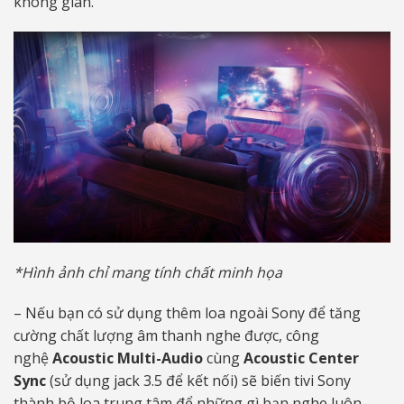
không gian.
*Hình ảnh chỉ mang tính chất minh họa
– Nếu bạn có sử dụng thêm loa ngoài Sony để tăng
cường chất lượng âm thanh nghe được, công
nghệ
Acoustic Multi-Audio
cùng
Acoustic Center
Sync
(sử dụng jack 3.5 để kết nối) sẽ biến tivi Sony
thành bộ loa trung tâm để những gì bạn nghe luôn