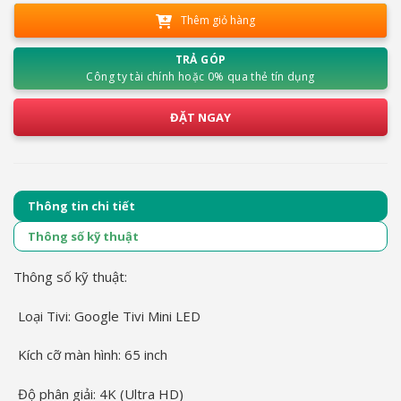
Thêm giỏ hàng
TRẢ GÓP
Công ty tài chính hoặc 0% qua thẻ tín dụng
ĐẶT NGAY
Thông tin chi tiết
Thông số kỹ thuật
Thông số kỹ thuật:
Loại Tivi:
Google Tivi Mini LED
Kích cỡ màn hình:
65 inch
Độ phân giải:
4K (Ultra HD)