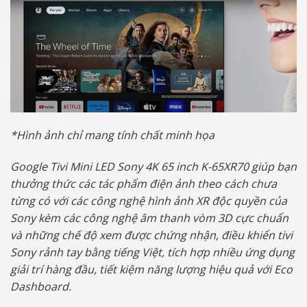
*Hình ảnh chỉ mang tính chất minh họa
Google Tivi Mini LED Sony 4K 65 inch K-65XR70 giúp bạn
t
hưởng thức các tác phẩm điện ảnh theo cách chưa
từng có với các công nghệ hình ảnh XR độc quyền của
Sony kèm các công nghệ âm thanh vòm 3D cực chuẩn
và những chế độ xem được chứng nhận, điều khiển tivi
Sony rảnh tay bằng tiếng Việt, tích hợp nhiều ứng dụng
giải trí hàng đầu, tiết kiệm năng lượng hiệu quả với Eco
Dashboard.