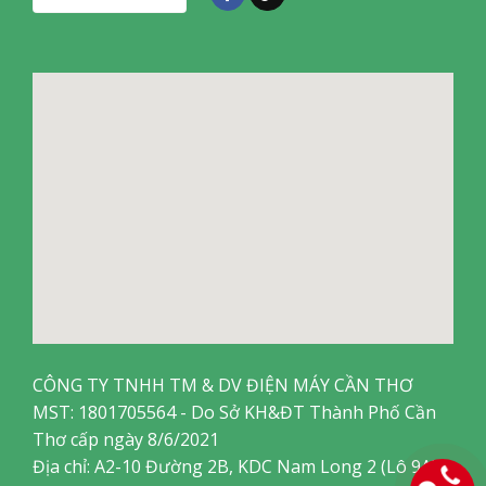
CÔNG TY TNHH TM & DV ĐIỆN MÁY CẦN THƠ
MST: 1801705564 - Do Sở KH&ĐT Thành Phố Cần
Thơ cấp ngày 8/6/2021
Địa chỉ: A2-10 Đường 2B, KDC Nam Long 2 (Lô 9A),