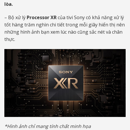
lòa.
– Bộ xử lý
Processor
XR
của tivi Sony có khả năng xử lý
tốt hàng trăm nghìn chi tiết trong mỗi giây hiển thị nên
những hình ảnh bạn xem lúc nào cũng sắc nét và chân
thực.
*Hình ảnh chỉ mang tính chất minh họa