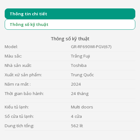
Thông tin chi tiết
Thông số kỹ thuật
Thông số kỹ thuật
Model:
GR-RF690WI-PGV(67)
Màu sắc:
Trắng Fuji
Nhà sản xuất:
Toshiba
Xuất xứ sản phẩm:
Trung Quốc
Năm ra mắt :
2024
Thời gian bảo hành:
24 tháng
Kiểu tủ lạnh:
Multi doors
Số cửa tủ lạnh:
4 cửa
Dung tích tổng:
562 lít