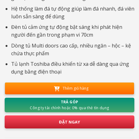
Hệ thống làm đá tự động giúp làm đá nhanh, đá viên
luôn sẵn sàng để dùng
Đèn tủ cảm ứng tự động bật sáng khi phát hiện
người đến gần trong phạm vi 70cm
Dòng tủ Multi doors cao cấp, nhiều ngăn – hộc – kệ
chứa thực phẩm
Tủ lạnh Toshiba điều khiển từ xa dễ dàng qua ứng
dụng bằng điện thoại
Thêm giỏ hàng
TRẢ GÓP
Công ty tài chính hoặc 0% qua thẻ tín dụng
ĐẶT NGAY