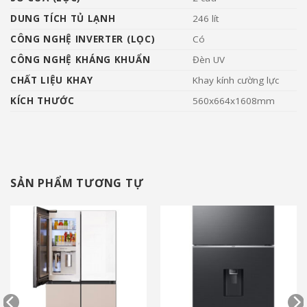
DUNG TÍCH TỦ LẠNH
246 lít
CÔNG NGHỆ INVERTER (LỌC)
Có
CÔNG NGHỆ KHÁNG KHUẨN
Đèn UV
CHẤT LIỆU KHAY
Khay kính cường lực
KÍCH THƯỚC
560x664x1608mm
SẢN PHẨM TƯƠNG TỰ