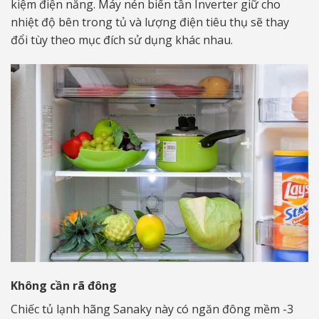
kiệm điện năng. Máy nén biến tần Inverter giữ cho
nhiệt độ bên trong tủ và lượng điện tiêu thụ sẽ thay
đổi tùy theo mục đích sử dụng khác nhau.
Không cần rã đông
Chiếc tủ lạnh hãng Sanaky này có ngăn đông mềm -3