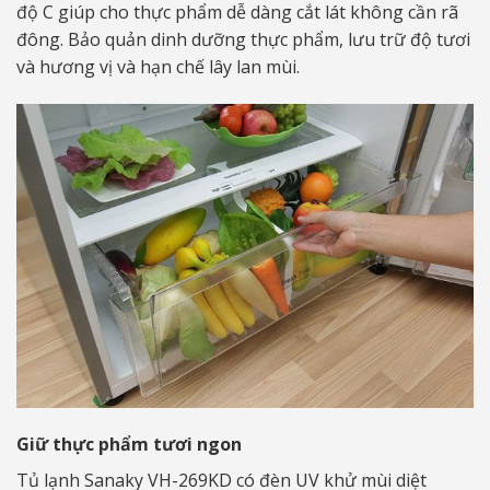
độ C giúp cho thực phẩm dễ dàng cắt lát không cần rã
đông. Bảo quản dinh dưỡng thực phẩm, lưu trữ độ tươi
và hương vị và hạn chế lây lan mùi.
Giữ thực phẩm tươi ngon
Tủ lạnh Sanaky VH-269KD có đèn UV khử mùi diệt