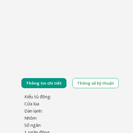
Thông tin chi tiết
Thông số kỹ thuật
Kiểu tủ đông:
Cửa lùa
Dàn lạnh:
Nhôm
Số ngăn:
1 ngăn đông