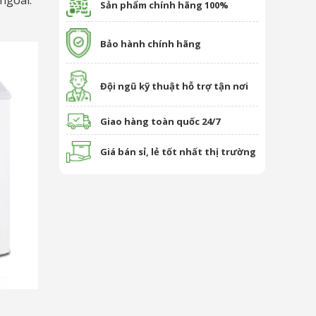
ngoài.
Sản phẩm chính hãng 100%
Bảo hành chính hãng
Đội ngũ kỹ thuật hỗ trợ tận nơi
Giao hàng toàn quốc 24/7
Giá bán sỉ, lẻ tốt nhất thị trường