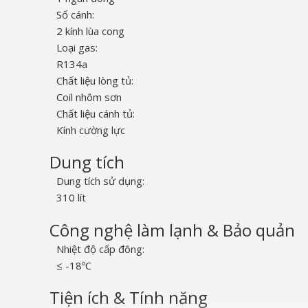
Số cánh:
2 kính lùa cong
Loại gas:
R134a
Chất liệu lòng tủ:
Coil nhôm sơn
Chất liệu cánh tủ:
Kính cường lực
Dung tích
Dung tích sử dụng:
310 lít
Công nghệ làm lạnh & Bảo quản
Nhiệt độ cấp đông:
≤ -18ºC
Tiện ích & Tính năng