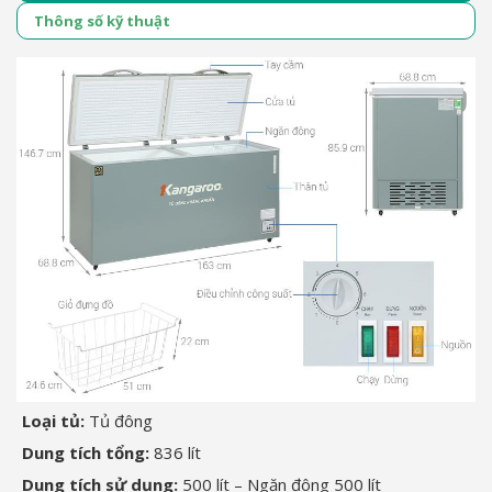
Thông số kỹ thuật
Loại tủ:
Tủ đông
Dung tích tổng:
836 lít
Dung tích sử dụng:
500 lít – Ngăn đông 500 lít