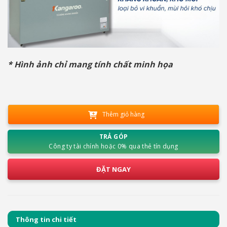
* Hình ảnh chỉ mang tính chất minh họa
Thêm giỏ hàng
TRẢ GÓP
Công ty tài chính hoặc 0% qua thẻ tín dụng
ĐẶT NGAY
Thông tin chi tiết