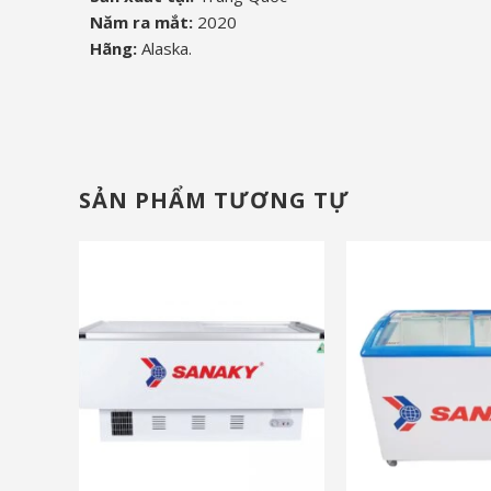
Năm ra mắt:
2020
Hãng:
Alaska.
SẢN PHẨM TƯƠNG TỰ
và nhiều ưu đãi khác
và nhiều ưu đãi khá