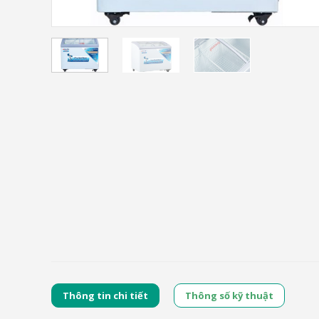
Thông tin chi tiết
Thông số kỹ thuật