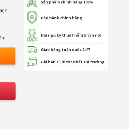
Sản phẩm chính hãng 100%
điện
Bảo hành chính hãng
Đội ngũ kỹ thuật hỗ trợ tận nơi
ẩm.
Giao hàng toàn quốc 24/7
Giá bán sỉ, lẻ tốt nhất thị trường