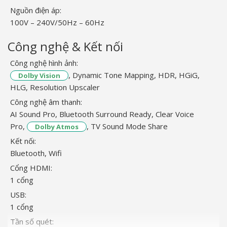
Nguồn điện áp:
100V – 240V/50Hz – 60Hz
Công nghệ & Kết nối
Công nghệ hình ảnh:
, Dynamic Tone Mapping, HDR, HGiG,
Dolby Vision
HLG, Resolution Upscaler
Công nghệ âm thanh:
AI Sound Pro, Bluetooth Surround Ready, Clear Voice
Pro,
, TV Sound Mode Share
Dolby Atmos
Kết nối:
Bluetooth, Wifi
Cổng HDMI:
1 cổng
USB:
1 cổng
Tần số quét: