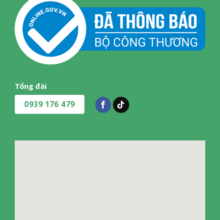
Tổng đài
0939 176 479