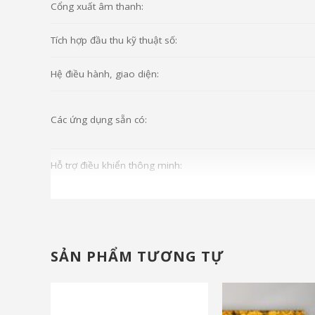
Cổng xuất âm thanh:
Tích hợp đầu thu kỹ thuật số:
Hệ điều hành, giao diện:
Các ứng dụng sẵn có:
Hỗ trợ điều khiển thông minh:
Điều khiển tivi bằng điện thoại:
SẢN PHẨM TƯƠNG TỰ