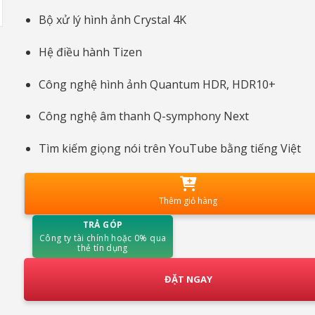
Bộ xử lý hình ảnh Crystal 4K
Hệ điều hành Tizen
Công nghệ hình ảnh Quantum HDR, HDR10+
Công nghệ âm thanh Q-symphony Next
Tìm kiếm giọng nói trên YouTube bằng tiếng Việt
Thêm giỏ hàng
TRẢ GÓP
Công ty tài chính hoặc 0% qua
thẻ tín dụng
ĐẶT NGAY