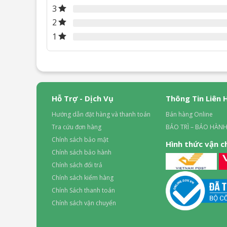
3
2
1
Hỗ Trợ - Dịch Vụ
Thông Tin Liên 
Hướng dẫn đặt hàng và thanh toán
Bán hàng Online
Tra cứu đơn hàng
BẢO TRÌ – BẢO HÀNH
Chính sách bảo mật
Hình thức vận 
Chính sách bảo hành
Chính sách đổi trả
Chính sách kiểm hàng
Chính Sách thanh toán
Chính sách vận chuyển