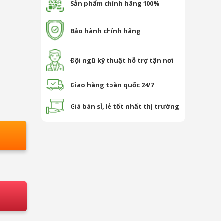
Sản phẩm chính hãng 100%
Bảo hành chính hãng
Đội ngũ kỹ thuật hỗ trợ tận nơi
Giao hàng toàn quốc 24/7
Giá bán sỉ, lẻ tốt nhất thị trường