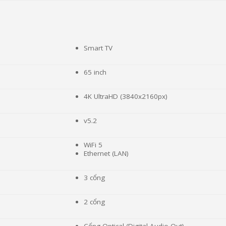
Smart TV
65 inch
4K UltraHD (3840x2160px)
v5.2
WiFi 5
Ethernet (LAN)
3 cổng
2 cổng