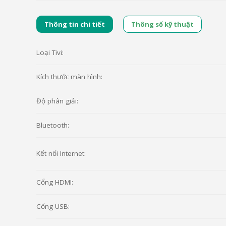
Thông tin chi tiết
Thông số kỹ thuật
Loại Tivi:
Kích thước màn hình:
Độ phân giải:
Bluetooth:
Kết nối Internet:
Cổng HDMI:
Cổng USB: