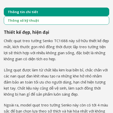
Thông tin chi tiết
Thông số kỹ thuật
Thiết kế đẹp, hiện đại
Chiếc quạt treo tường Senko TC1688 này sở hữu thiết kế đẹp
mắt, kích thước gọn nhỏ đồng thời được lắp treo tường tiện
lợi sẽ thích hợp với nhiều không gian sống, đặc biệt là những
không gian có diện tích eo hẹp.
Lồng quạt được làm từ chất liệu kim loại bền bỉ, chắc chắn với
các nan quạt đan khít nhau tạo ra những khe hở nhỏ nhằm
đảm bảo an toàn tối ưu cho người dùng, hạn chế hiện tượng
kẹt tay. Chất liệu này cũng dễ vệ sinh, làm sạch đồng thời
không bị han gỉ để sản phẩm luôn sáng đẹp.
Ngoài ra, model quạt treo tường Senko này còn có tới 4 màu
sắc để bạn chọn lựa theo sở thích và hài hòa nhất với không