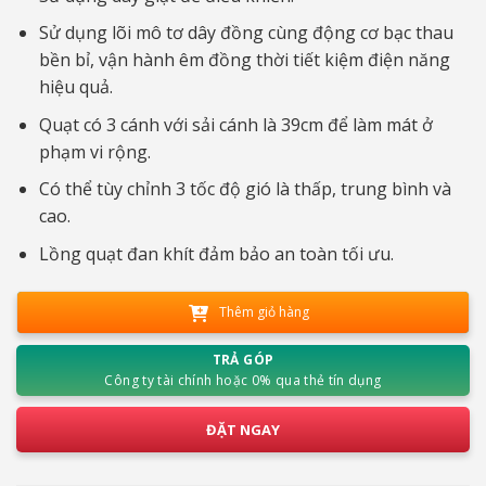
Sử dụng lõi mô tơ dây đồng cùng động cơ bạc thau
bền bỉ, vận hành êm đồng thời tiết kiệm điện năng
hiệu quả.
Quạt có 3 cánh với sải cánh là 39cm để làm mát ở
phạm vi rộng.
Có thể tùy chỉnh 3 tốc độ gió là thấp, trung bình và
cao.
Lồng quạt đan khít đảm bảo an toàn tối ưu.
Thêm giỏ hàng
TRẢ GÓP
Công ty tài chính hoặc 0% qua thẻ tín dụng
ĐẶT NGAY