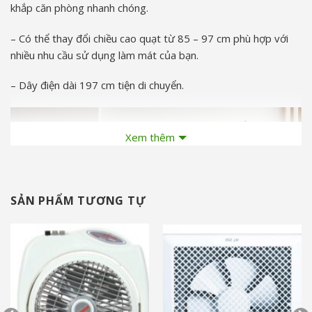
khắp căn phòng nhanh chóng.
– Có thể thay đổi chiều cao quạt từ 85 – 97 cm phù hợp với
nhiều nhu cầu sử dụng làm mát của bạn.
– Dây điện dài 197 cm tiện di chuyển.
Xem thêm
SẢN PHẨM TƯƠNG TỰ
Loại motor và công suất hoạt động