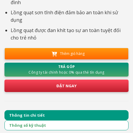
đình
Lồng quạt sơn tĩnh điện đảm bảo an toàn khi sử
dụng
Lồng quạt được đan khít tạo sự an toàn tuyệt đối
cho trẻ nhỏ
Thêm giỏ hàng
TRẢ GÓP
Công ty tài chính hoặc 0% qua thẻ tín dụng
ĐẶT NGAY
Thông tin chi tiết
Thông số kỹ thuật