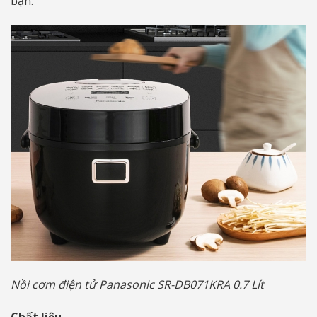
bạn.
Nồi cơm điện tử Panasonic SR-DB071KRA 0.7 Lít
Chất liệu