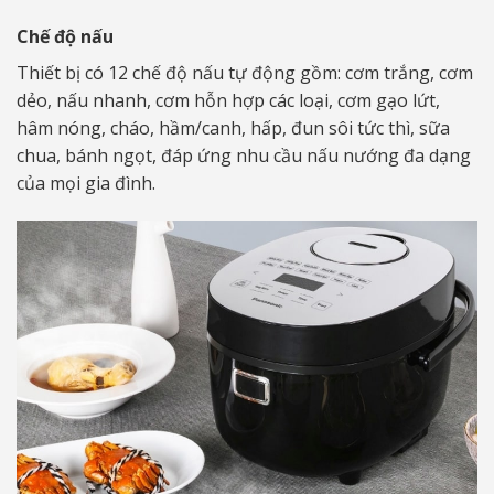
Chế độ nấu
Thiết bị có 12 chế độ nấu tự động gồm: cơm trắng, cơm
dẻo, nấu nhanh, cơm hỗn hợp các loại, cơm gạo lứt,
hâm nóng, cháo, hầm/canh, hấp, đun sôi tức thì, sữa
chua, bánh ngọt, đáp ứng nhu cầu nấu nướng đa dạng
của mọi gia đình.