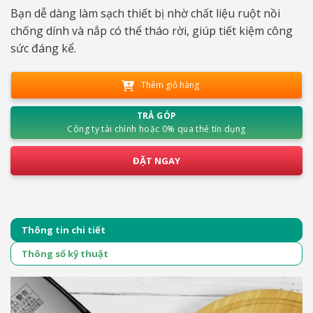
Bạn dễ dàng làm sạch thiết bị nhờ chất liệu ruột nồi
chống dính và nắp có thể tháo rời, giúp tiết kiệm công
sức đáng kể.
Thêm giỏ hàng
TRẢ GÓP
Công ty tài chính hoặc 0% qua thẻ tín dụng
ĐẶT NGAY
Thông tin chi tiết
Thông số kỹ thuật