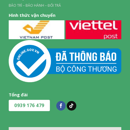
BẢO TRÌ – BẢO HÀNH – ĐỔI TRẢ
Hình thức vận chuyển
Tổng đài
0939 176 479