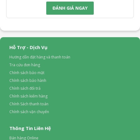
SHARP
ĐÁNH GIÁ NGAY
Sản Xuất Tại
Thái Lan
Bảo hành
12 tháng
Hỗ Trợ - Dịch Vụ
Hướng dẫn đặt hàng và thanh toán
Tra cứu đơn hàng
Chính sách bảo mật
Chính sách bảo hành
Chính sách đổi trả
Chính sách kiểm hàng
Chính Sách thanh toán
Chính sách vận chuyển
Thông Tin Liên Hệ
Bán hàng Online