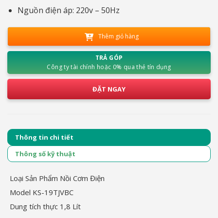
Nguồn điện áp: 220v – 50Hz
Thêm giỏ hàng
TRẢ GÓP
Công ty tài chính hoặc 0% qua thẻ tín dụng
ĐẶT NGAY
Thông tin chi tiết
Thông số kỹ thuật
Loại Sản Phẩm Nồi Cơm Điện
Model KS-19TJVBC
Dung tích thực 1,8 Lít