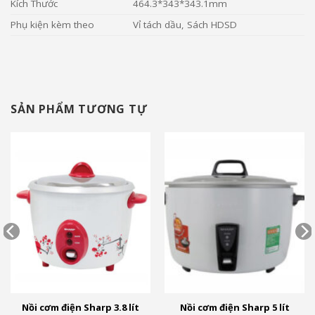
Kích Thước
464.3*343*343.1mm
Phụ kiện kèm theo
Vỉ tách dầu, Sách HDSD
SẢN PHẨM TƯƠNG TỰ
Nồi cơm điện Sharp 3.8 lít
Nồi cơm điện Sharp 5 lít