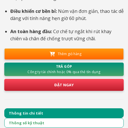
Điều khiển cơ bền bỉ:
Núm vặn đơn giản, thao tác dễ
dàng với tính năng hẹn giờ 60 phút.
An toàn hàng đầu:
Cơ chế tự ngắt khi rút khay
chiên và chân đế chống trượt vững chãi.
Thêm giỏ hàng
TRẢ GÓP
Công ty tài chính hoặc 0% qua thẻ tín dụng
ĐẶT NGAY
Thông tin chi tiết
Thông số kỹ thuật