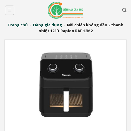
Bỏ
qua
nội
dung
Trang chủ
-
Hàng gia dụng
-
Nồi chiên không dầu 2 thanh
nhiệt 12 lít Rapido RAF 12M2