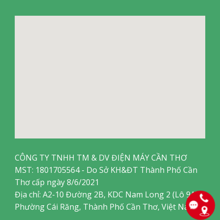
CÔNG TY TNHH TM & DV ĐIỆN MÁY CẦN THƠ
MST: 1801705564 - Do Sở KH&ĐT Thành Phố Cần
Thơ cấp ngày 8/6/2021
Địa chỉ: A2-10 Đường 2B, KDC Nam Long 2 (Lô 9A),
Phường Cái Răng, Thành Phố Cần Thơ, Việt Nam