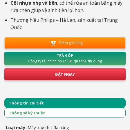
Cối nhựa nhẹ và bền
, có thể rửa an toàn bằng máy
rửa chén giúp vệ sinh tiện lợi hơn.
Thương hiệu Philips – Hà Lan, sản xuất tại Trung
Quốc.
Thêm giỏ hàng
TRẢ GÓP
Công ty tài chính hoặc 0% qua thẻ tín dụng
ĐẶT NGAY
Thông tin chi tiết
Thông số kỹ thuật
Loại máy:
Máy xay thịt đa năng