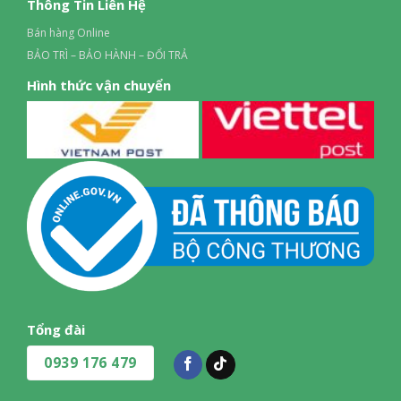
Thông Tin Liên Hệ
Bán hàng Online
BẢO TRÌ – BẢO HÀNH – ĐỔI TRẢ
Hình thức vận chuyển
Tổng đài
0939 176 479