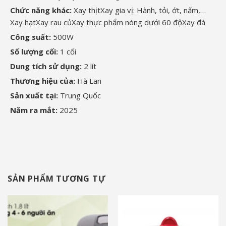
Chức năng khác:
Xay thịt
Xay gia vị: Hành, tỏi, ớt, nấm,…
Xay hạt
Xay rau củ
Xay thực phẩm nóng dưới 60 độ
Xay đá
Công suất:
500W
Số lượng cối:
1 cối
Dung tích sử dụng:
2 lít
Thương hiệu của:
Hà Lan
Sản xuất tại:
Trung Quốc
Năm ra mắt:
2025
SẢN PHẨM TƯƠNG TỰ