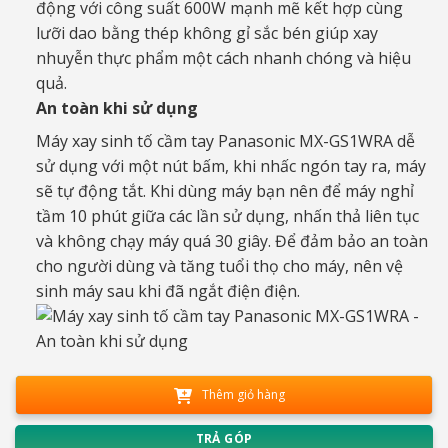
động với công suất 600W mạnh mẽ kết hợp cùng
lưỡi dao bằng thép không gỉ sắc bén giúp xay
nhuyễn thực phẩm một cách nhanh chóng và hiệu
quả.
An toàn khi sử dụng
Máy xay sinh tố cầm tay Panasonic MX-GS1WRA dễ
sử dụng với một nút bấm, khi nhấc ngón tay ra, máy
sẽ tự động tắt. Khi dùng máy bạn nên để máy nghỉ
tầm 10 phút giữa các lần sử dụng, nhấn thả liên tục
và không chạy máy quá 30 giây. Để đảm bảo an toàn
cho người dùng và tăng tuổi thọ cho máy, nên vệ
sinh máy sau khi đã ngắt điện điện.
Thêm giỏ hàng
TRẢ GÓP