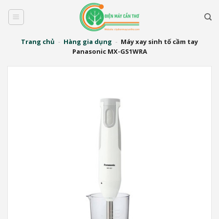
Bỏ
qua
nội
dung
Trang chủ
-
Hàng gia dụng
-
Máy xay sinh tố cầm tay
Panasonic MX-GS1WRA