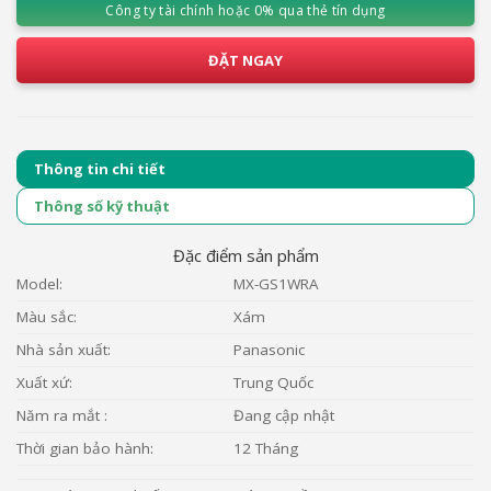
Công ty tài chính hoặc 0% qua thẻ tín dụng
ĐẶT NGAY
Thông tin chi tiết
Thông số kỹ thuật
Đặc điểm sản phẩm
Model:
MX-GS1WRA
Màu sắc:
Xám
Nhà sản xuất:
Panasonic
Xuất xứ:
Trung Quốc
Năm ra mắt :
Đang cập nhật
Thời gian bảo hành:
12 Tháng