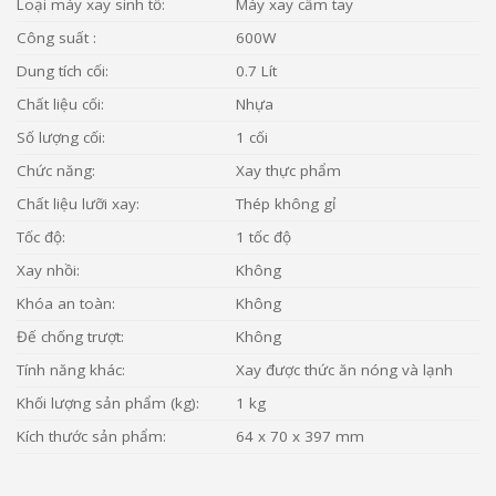
Loại máy xay sinh tố:
Máy xay cầm tay
Công suất :
600W
Dung tích cối:
0.7 Lít
Chất liệu cối:
Nhựa
Số lượng cối:
1 cối
Chức năng:
Xay thực phẩm
Chất liệu lưỡi xay:
Thép không gỉ
Tốc độ:
1 tốc độ
Xay nhồi:
Không
Khóa an toàn:
Không
Đế chống trượt:
Không
Tính năng khác:
Xay được thức ăn nóng và lạnh
Khối lượng sản phẩm (kg):
1 kg
Kích thước sản phẩm:
64 x 70 x 397 mm