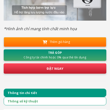
*Hình ảnh chỉ mang tính chất minh họa
Thêm giỏ hàng
TRẢ GÓP
Công ty tài chính hoặc 0% qua thẻ tín dụng
ĐẶT NGAY
Thông tin chi tiết
Thông số kỹ thuật