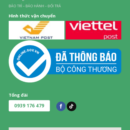
BẢO TRÌ – BẢO HÀNH – ĐỔI TRẢ
Hình thức vận chuyển
Tổng đài
0939 176 479