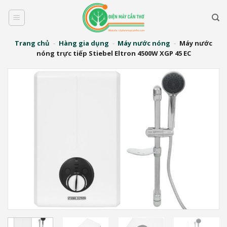
Bỏ
qua
nội
dung
Trang chủ
-
Hàng gia dụng
-
Máy nước nóng
-
Máy nước
nóng trực tiếp Stiebel Eltron 4500W XGP 45 EC