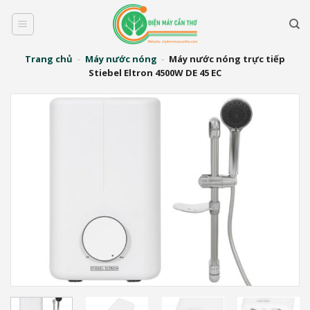
Bỏ
qua
nội
dung
Trang chủ
-
Máy nước nóng
-
Máy nước nóng trực tiếp
Stiebel Eltron 4500W DE 45 EC