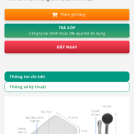
Thêm giỏ hàng
TRẢ GÓP
Công ty tài chính hoặc 0% qua thẻ tín dụng
ĐẶT NGAY
Thông tin chi tiết
Thông số kỹ thuật