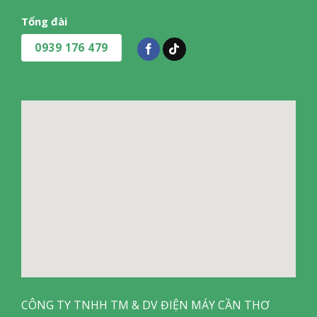
Tổng đài
0939 176 479
CÔNG TY TNHH TM & DV ĐIỆN MÁY CẦN THƠ