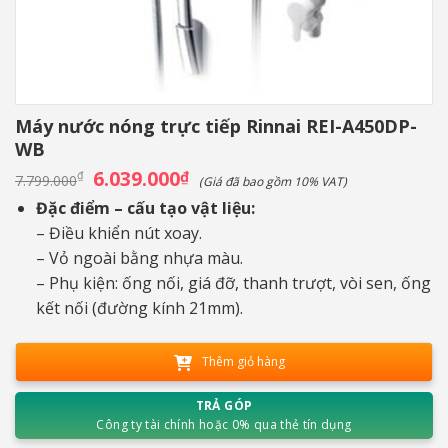
Máy nước nóng trực tiếp Rinnai REI-A450DP-
WB
Giá
6.039.000
Giá
₫
₫
7.799.000
(Giá đã bao gồm 10% VAT)
gốc
hiện
là:
tại
Đặc điểm – cấu tạo vật liệu:
7.799.000₫.
là:
– Điều khiển nút xoay.
6.039.000₫.
– Vỏ ngoài bằng nhựa màu.
– Phụ kiện: ống nối, giá đỡ, thanh trượt, vòi sen, ống
kết nối (đường kính 21mm).
Thêm giỏ hàng
TRẢ GÓP
Công ty tài chính hoặc 0% qua thẻ tín dụng