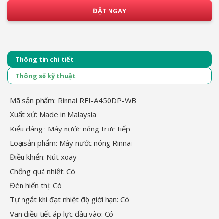
ĐẶT NGAY
Thông tin chi tiết
Thông số kỹ thuật
Mã sản phẩm: Rinnai REI-A450DP-WB
Xuất xứ: Made in Malaysia
Kiểu dáng : Máy nước nóng trực tiếp
Loạisản phẩm: Máy nước nóng Rinnai
Điều khiển: Nút xoay
Chống quá nhiệt: Có
Đèn hiển thị: Có
Tự ngắt khi đạt nhiệt độ giới hạn: Có
Van điều tiết áp lực đầu vào: Có