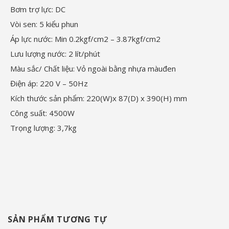
Bơm trợ lực: DC
Vòi sen: 5 kiểu phun
Áp lực nước: Min 0.2kgf/cm2 – 3.87kgf/cm2
Lưu lượng nước: 2 lít/phút
Màu sắc/ Chất liệu: Vỏ ngoài bằng nhựa màuđen
Điện áp: 220 V – 50Hz
Kích thước sản phẩm: 220(W)x 87(D) x 390(H) mm
Công suất: 4500W
Trọng lượng: 3,7kg
SẢN PHẨM TƯƠNG TỰ