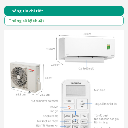
Thông tin chi tiết
Thông số kỹ thuật