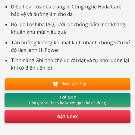
Điều hòa Toshiba trang bị Công nghệ Hada Care
bảo vệ và dưỡng ẩm cho da
Bộ lọc Toshiba IAQ, lưới lọc chống nấm mốc kháng
khuẩn khử mùi hiệu quả
Tận hưởng không khí mát lạnh nhanh chóng với chế
độ làm lạnh Hi Power
Tính năng Ghi nhớ chế độ cài đặt và tự khởi động lại
khi có điện tiện lợi
Thêm giỏ hàng
TRẢ GÓP
Công ty tài chính hoặc 0% qua thẻ tín dụng
ĐẶT NGAY