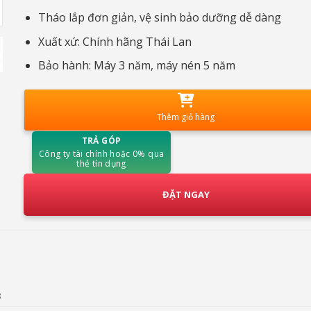
Tháo lắp đơn giản, vệ sinh bảo dưỡng dễ dàng
Xuất xứ: Chính hãng Thái Lan
Bảo hành: Máy 3 năm, máy nén 5 năm
Thêm giỏ hàng
TRẢ GÓP
Công ty tài chính hoặc 0% qua
thẻ tín dụng
ĐẶT NGAY
8