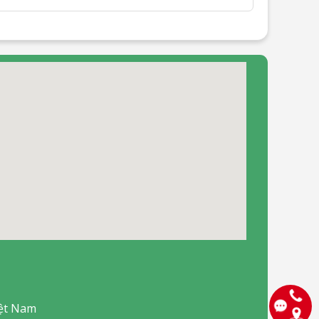
iệt Nam