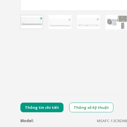
Thông tin chi tiết
Thông số kỹ thuật
Model:
MSAFC-13CRDN