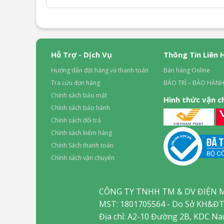
Hỗ Trợ - Dịch Vụ
Thông Tin Liên 
Hướng dẫn đặt hàng và thanh toán
Bán hàng Online
Tra cứu đơn hàng
BẢO TRÌ – BẢO HÀNH
Chính sách bảo mật
Hình thức vận 
Chính sách bảo hành
Chính sách đổi trả
Chính sách kiểm hàng
Chính Sách thanh toán
Chính sách vận chuyển
CÔNG TY TNHH TM & DV ĐIỆN 
MST: 1801705564 - Do Sở KH&ĐT
Địa chỉ: A2-10 Đường 2B, KDC N