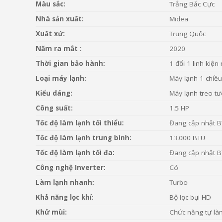
Màu sắc:
Trắng Bắc Cực
Nhà sản xuất:
Midea
Xuất xứ:
Trung Quốc
Năm ra mắt :
2020
Thời gian bảo hành:
1 đổi 1 linh kiệ
Loại máy lạnh:
Máy lạnh 1 chiều
Kiểu dáng:
Máy lạnh treo t
Công suất:
1.5 HP
Tốc độ làm lạnh tối thiểu:
Đang cập nhật 
Tốc độ làm lạnh trung bình:
13.000 BTU
Tốc độ làm lạnh tối đa:
Đang cập nhật 
Công nghệ Inverter:
Có
Làm lạnh nhanh:
Turbo
Khả năng lọc khí:
Bộ lọc bụi HD
Khử mùi:
Chức năng tự là