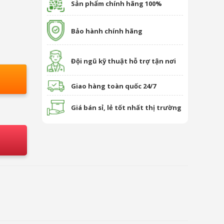
Sản phẩm chính hãng 100%
Bảo hành chính hãng
Đội ngũ kỹ thuật hỗ trợ tận nơi
Giao hàng toàn quốc 24/7
Giá bán sỉ, lẻ tốt nhất thị trường