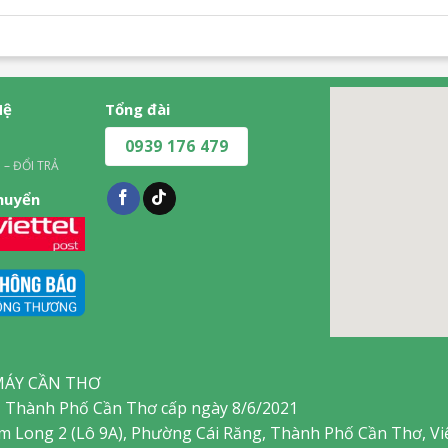
Hệ
Tổng đài
0939 176 479
 – ĐỔI TRẢ
chuyển
MÁY CẦN THƠ
 Thành Phố Cần Thơ cấp ngày 8/6/2021
am Long 2 (Lô 9A), Phường Cái Răng, Thành Phố Cần Thơ, V