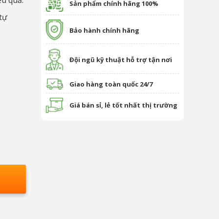
ệu quả.
Sản phẩm chính hãng 100%
tự
Bảo hành chính hãng
Đội ngũ kỹ thuật hỗ trợ tận nơi
Giao hàng toàn quốc 24/7
Giá bán sỉ, lẻ tốt nhất thị trường