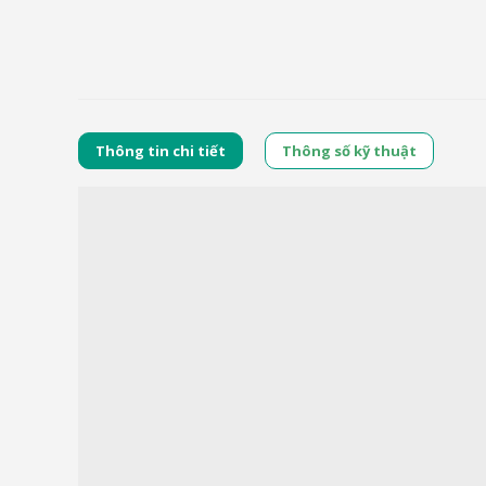
Thông tin chi tiết
Thông số kỹ thuật